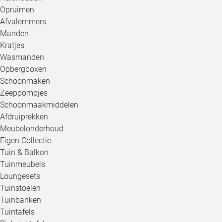
Opruimen
Afvalemmers
Manden
Kratjes
Wasmanden
Opbergboxen
Schoonmaken
Zeeppompjes
Schoonmaakmiddelen
Afdruiprekken
Meubelonderhoud
Eigen Collectie
Tuin & Balkon
Tuinmeubels
Loungesets
Tuinstoelen
Tuinbanken
Tuintafels