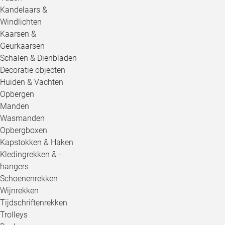
Kandelaars &
Windlichten
Kaarsen &
Geurkaarsen
Schalen & Dienbladen
Decoratie objecten
Huiden & Vachten
Opbergen
Manden
Wasmanden
Opbergboxen
Kapstokken & Haken
Kledingrekken & -
hangers
Schoenenrekken
Wijnrekken
Tijdschriftenrekken
Trolleys