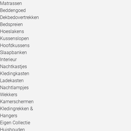
Matrassen
Beddengoed
Dekbedovertrekken
Bedspreien
Hoeslakens
Kussenslopen
Hoofdkussens
Slaapbanken
Interieur
Nachtkastjes
Kledingkasten
Ladekasten
Nachtlampjes
Wekkers
Kamerschermen
Kledingrekken &
Hangers
Eigen Collectie
Huishouden