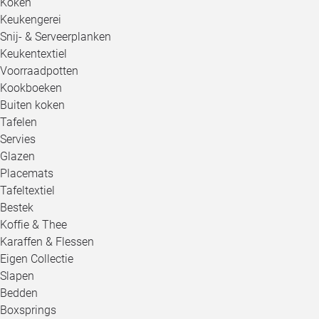
Koken
Keukengerei
Snij- & Serveerplanken
Keukentextiel
Voorraadpotten
Kookboeken
Buiten koken
Tafelen
Servies
Glazen
Placemats
Tafeltextiel
Bestek
Koffie & Thee
Karaffen & Flessen
Eigen Collectie
Slapen
Bedden
Boxsprings