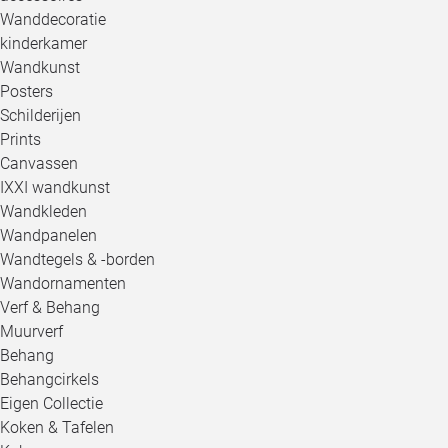
Wanddecoratie
kinderkamer
Wandkunst
Posters
Schilderijen
Prints
Canvassen
IXXI wandkunst
Wandkleden
Wandpanelen
Wandtegels & -borden
Wandornamenten
Verf & Behang
Muurverf
Behang
Behangcirkels
Eigen Collectie
Koken & Tafelen