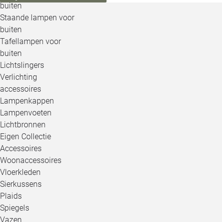
buiten
Staande lampen voor
buiten
Tafellampen voor
buiten
Lichtslingers
Verlichting
accessoires
Lampenkappen
Lampenvoeten
Lichtbronnen
Eigen Collectie
Accessoires
Woonaccessoires
Vloerkleden
Sierkussens
Plaids
Spiegels
Vazen