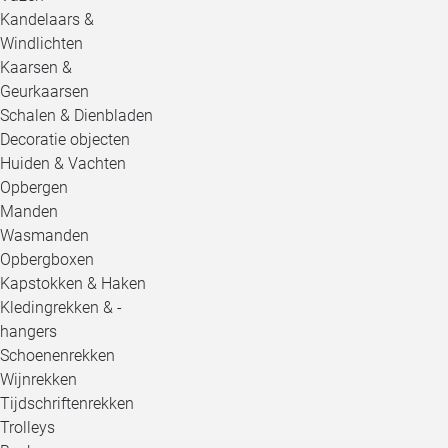
Kandelaars &
Windlichten
Kaarsen &
Geurkaarsen
Schalen & Dienbladen
Decoratie objecten
Huiden & Vachten
Opbergen
Manden
Wasmanden
Opbergboxen
Kapstokken & Haken
Kledingrekken & -
hangers
Schoenenrekken
Wijnrekken
Tijdschriftenrekken
Trolleys