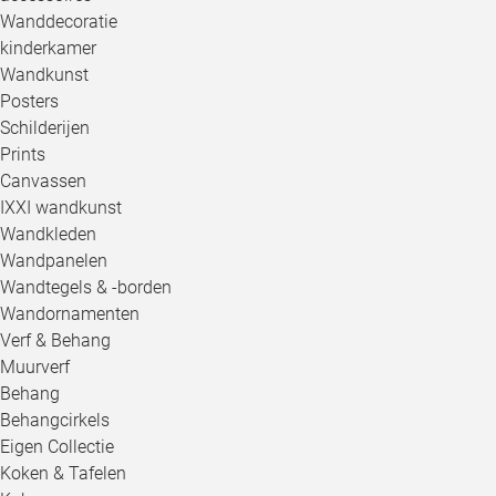
Wanddecoratie
kinderkamer
Wandkunst
Posters
Schilderijen
Prints
Canvassen
IXXI wandkunst
Wandkleden
Wandpanelen
Wandtegels & -borden
Wandornamenten
Verf & Behang
Muurverf
Behang
Behangcirkels
Eigen Collectie
Koken & Tafelen