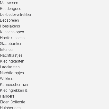
Matrassen
Beddengoed
Dekbedovertrekken
Bedspreien
Hoeslakens
Kussenslopen
Hoofdkussens
Slaapbanken
Interieur
Nachtkastjes
Kledingkasten
Ladekasten
Nachtlampjes
Wekkers
Kamerschermen
Kledingrekken &
Hangers
Eigen Collectie
Huishouden