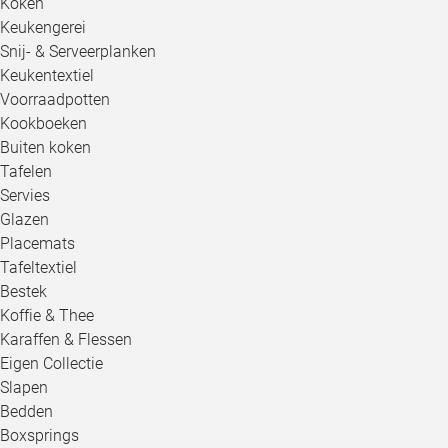
Koken
Keukengerei
Snij- & Serveerplanken
Keukentextiel
Voorraadpotten
Kookboeken
Buiten koken
Tafelen
Servies
Glazen
Placemats
Tafeltextiel
Bestek
Koffie & Thee
Karaffen & Flessen
Eigen Collectie
Slapen
Bedden
Boxsprings