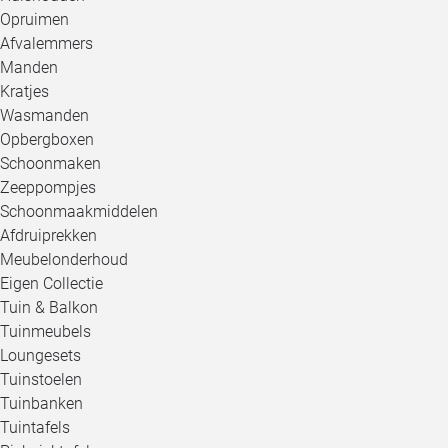
Opruimen
Afvalemmers
Manden
Kratjes
Wasmanden
Opbergboxen
Schoonmaken
Zeeppompjes
Schoonmaakmiddelen
Afdruiprekken
Meubelonderhoud
Eigen Collectie
Tuin & Balkon
Tuinmeubels
Loungesets
Tuinstoelen
Tuinbanken
Tuintafels