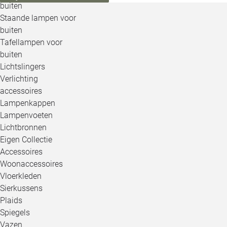
buiten
Staande lampen voor
buiten
Tafellampen voor
buiten
Lichtslingers
Verlichting
accessoires
Lampenkappen
Lampenvoeten
Lichtbronnen
Eigen Collectie
Accessoires
Woonaccessoires
Vloerkleden
Sierkussens
Plaids
Spiegels
Vazen