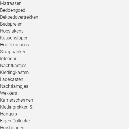
Matrassen
Beddengoed
Dekbedovertrekken
Bedspreien
Hoeslakens
Kussenslopen
Hoofdkussens
Slaapbanken
Interieur
Nachtkastjes
Kledingkasten
Ladekasten
Nachtlampjes
Wekkers
Kamerschermen
Kledingrekken &
Hangers
Eigen Collectie
Huishouden