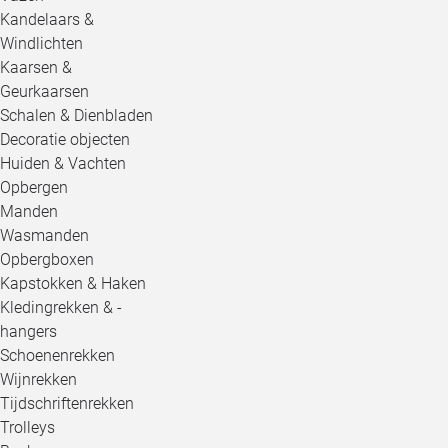
Kandelaars &
Windlichten
Kaarsen &
Geurkaarsen
Schalen & Dienbladen
Decoratie objecten
Huiden & Vachten
Opbergen
Manden
Wasmanden
Opbergboxen
Kapstokken & Haken
Kledingrekken & -
hangers
Schoenenrekken
Wijnrekken
Tijdschriftenrekken
Trolleys