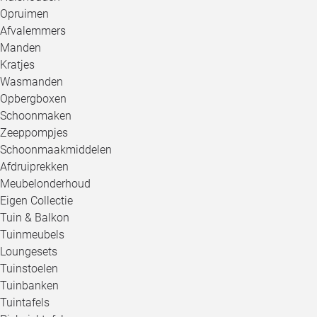
Opruimen
Afvalemmers
Manden
Kratjes
Wasmanden
Opbergboxen
Schoonmaken
Zeeppompjes
Schoonmaakmiddelen
Afdruiprekken
Meubelonderhoud
Eigen Collectie
Tuin & Balkon
Tuinmeubels
Loungesets
Tuinstoelen
Tuinbanken
Tuintafels