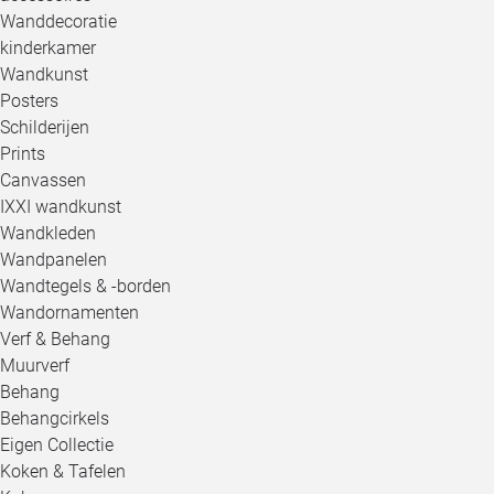
Wanddecoratie
kinderkamer
Wandkunst
Posters
Schilderijen
Prints
Canvassen
IXXI wandkunst
Wandkleden
Wandpanelen
Wandtegels & -borden
Wandornamenten
Verf & Behang
Muurverf
Behang
Behangcirkels
Eigen Collectie
Koken & Tafelen