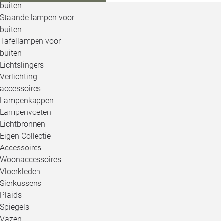
buiten
Staande lampen voor
buiten
Tafellampen voor
buiten
Lichtslingers
Verlichting
accessoires
Lampenkappen
Lampenvoeten
Lichtbronnen
Eigen Collectie
Accessoires
Woonaccessoires
Vloerkleden
Sierkussens
Plaids
Spiegels
Vazen