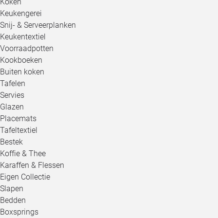
Koken
Keukengerei
Snij- & Serveerplanken
Keukentextiel
Voorraadpotten
Kookboeken
Buiten koken
Tafelen
Servies
Glazen
Placemats
Tafeltextiel
Bestek
Koffie & Thee
Karaffen & Flessen
Eigen Collectie
Slapen
Bedden
Boxsprings