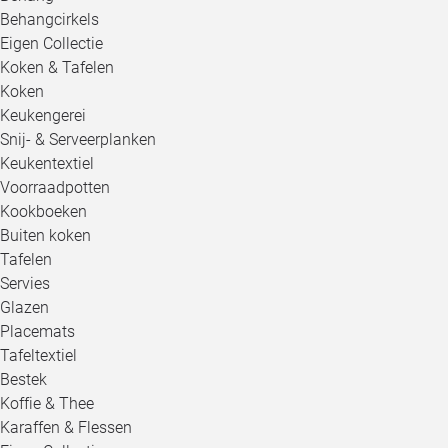
Behangcirkels
Eigen Collectie
Koken & Tafelen
Koken
Keukengerei
Snij- & Serveerplanken
Keukentextiel
Voorraadpotten
Kookboeken
Buiten koken
Tafelen
Servies
Glazen
Placemats
Tafeltextiel
Bestek
Koffie & Thee
Karaffen & Flessen