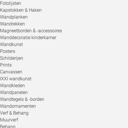
Fotolijsten
Kapstokken & Haken
Wandplanken
Wandrekken
Magneetborden & -accessoires
Wanddecoratie kinderkamer
Wandkunst
Posters
Schilderijen
Prints
Canvassen
IXXI wandkunst
Wandkleden
Wandpanelen
Wandtegels & -borden
Wandornamenten
Verf & Behang
Muurverf
Behang