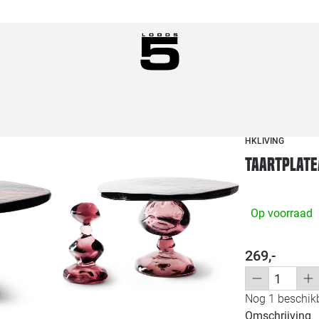
HKLIVING
Taartplate
Op voorraad
269,-
Nog 1 beschikb
Omschrijving