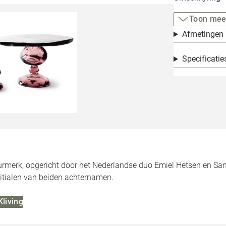
Toon mee
Afmetingen
Specificatie
eurmerk, opgericht door het Nederlandse duo Emiel Hetsen en Sa
itialen van beiden achternamen.
Kliving