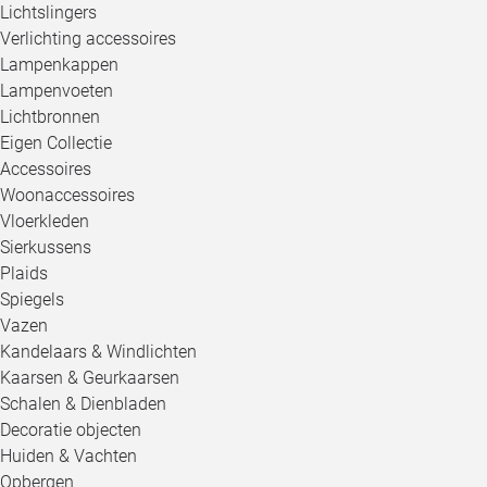
Lichtslingers
Verlichting accessoires
Lampenkappen
Lampenvoeten
Lichtbronnen
Eigen Collectie
Accessoires
Woonaccessoires
Vloerkleden
Sierkussens
Plaids
Spiegels
Vazen
Kandelaars & Windlichten
Kaarsen & Geurkaarsen
Schalen & Dienbladen
Decoratie objecten
Huiden & Vachten
Opbergen