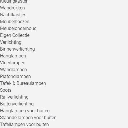
Kledingkasten
Wandrekken
Nachtkastjes
Meubelhoezen
Meubelonderhoud
Eigen Collectie
Verlichting
Binnenverlichting
Hanglampen
Vloerlampen
Wandlampen
Plafondlampen
Tafel- & Bureaulampen
Spots
Railverlichting
Buitenverlichting
Hanglampen voor buiten
Staande lampen voor buiten
Tafellampen voor buiten