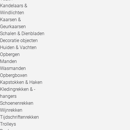
Kandelaars &
Windlichten
Kaarsen &
Geurkaarsen
Schalen & Dienbladen
Decoratie objecten
Huiden & Vachten
Opbergen
Manden
Wasmanden
Opbergboxen
Kapstokken & Haken
Kledingrekken & -
hangers
Schoenenrekken
Wijnrekken
Tijdschriftenrekken
Trolleys