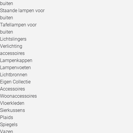
buiten
Staande lampen voor
buiten
Tafellampen voor
buiten
Lichtslingers
Verlichting
accessoires
Lampenkappen
Lampenvoeten
Lichtbronnen
Eigen Collectie
Accessoires
Woonaccessoires
Vloerkleden
Sierkussens
Plaids
Spiegels
Vazen