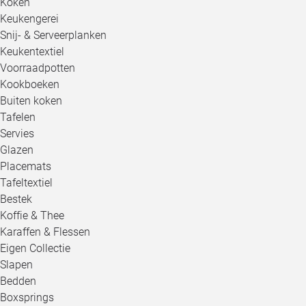
Koken
Keukengerei
Snij- & Serveerplanken
Keukentextiel
Voorraadpotten
Kookboeken
Buiten koken
Tafelen
Servies
Glazen
Placemats
Tafeltextiel
Bestek
Koffie & Thee
Karaffen & Flessen
Eigen Collectie
Slapen
Bedden
Boxsprings