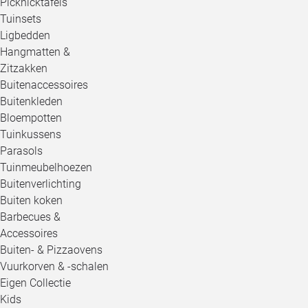
Picknicktafels
Tuinsets
Ligbedden
Hangmatten &
Zitzakken
Buitenaccessoires
Buitenkleden
Bloempotten
Tuinkussens
Parasols
Tuinmeubelhoezen
Buitenverlichting
Buiten koken
Barbecues &
Accessoires
Buiten- & Pizzaovens
Vuurkorven & -schalen
Eigen Collectie
Kids