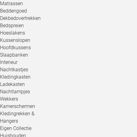
Matrassen
Beddengoed
Dekbedovertrekken
Bedspreien
Hoeslakens
Kussenslopen
Hoofdkussens
Slaapbanken
Interieur
Nachtkastjes
Kledingkasten
Ladekasten
Nachtlampjes
Wekkers
Kamerschermen
Kledingrekken &
Hangers
Eigen Collectie
Huishouden