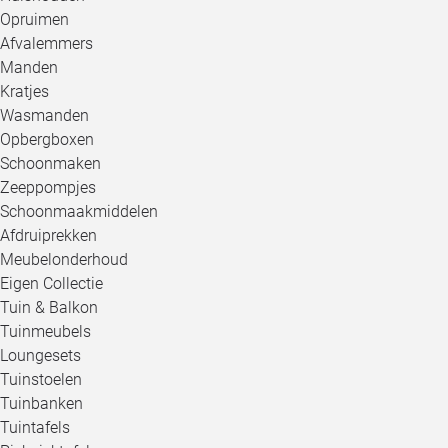
Opruimen
Afvalemmers
Manden
Kratjes
Wasmanden
Opbergboxen
Schoonmaken
Zeeppompjes
Schoonmaakmiddelen
Afdruiprekken
Meubelonderhoud
Eigen Collectie
Tuin & Balkon
Tuinmeubels
Loungesets
Tuinstoelen
Tuinbanken
Tuintafels