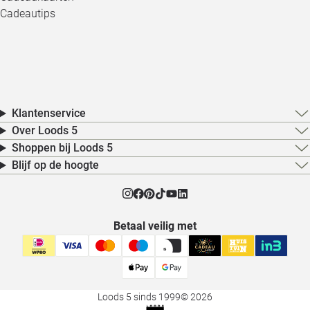
Cadeautips
Klantenservice
Over Loods 5
Shoppen bij Loods 5
Blijf op de hoogte
Betaal veilig met
Loods 5 sinds 1999
© 2026