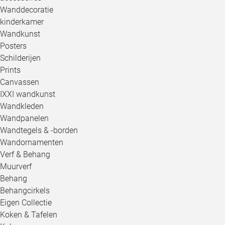
Wanddecoratie
kinderkamer
Wandkunst
Posters
Schilderijen
Prints
Canvassen
IXXI wandkunst
Wandkleden
Wandpanelen
Wandtegels & -borden
Wandornamenten
Verf & Behang
Muurverf
Behang
Behangcirkels
Eigen Collectie
Koken & Tafelen