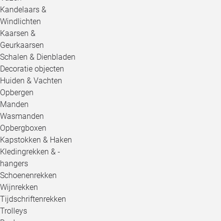
Kandelaars &
Windlichten
Kaarsen &
Geurkaarsen
Schalen & Dienbladen
Decoratie objecten
Huiden & Vachten
Opbergen
Manden
Wasmanden
Opbergboxen
Kapstokken & Haken
Kledingrekken & -
hangers
Schoenenrekken
Wijnrekken
Tijdschriftenrekken
Trolleys