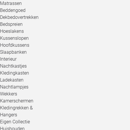
Matrassen
Beddengoed
Dekbedovertrekken
Bedspreien
Hoeslakens
Kussenslopen
Hoofdkussens
Slaapbanken
Interieur
Nachtkastjes
Kledingkasten
Ladekasten
Nachtlampjes
Wekkers
Kamerschermen
Kledingrekken &
Hangers
Eigen Collectie
Huishouden