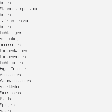
buiten
Staande lampen voor
buiten
Tafellampen voor
buiten
Lichtslingers
Verlichting
accessoires
Lampenkappen
Lampenvoeten
Lichtbronnen
Eigen Collectie
Accessoires
Woonaccessoires
Vloerkleden
Sierkussens
Plaids
Spiegels
Vazen