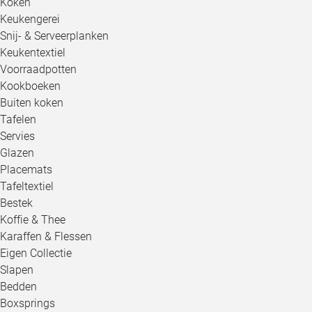
Koken
Keukengerei
Snij- & Serveerplanken
Keukentextiel
Voorraadpotten
Kookboeken
Buiten koken
Tafelen
Servies
Glazen
Placemats
Tafeltextiel
Bestek
Koffie & Thee
Karaffen & Flessen
Eigen Collectie
Slapen
Bedden
Boxsprings