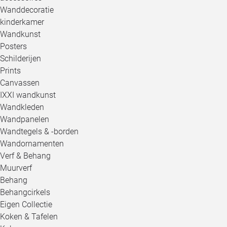
Wanddecoratie
kinderkamer
Wandkunst
Posters
Schilderijen
Prints
Canvassen
IXXI wandkunst
Wandkleden
Wandpanelen
Wandtegels & -borden
Wandornamenten
Verf & Behang
Muurverf
Behang
Behangcirkels
Eigen Collectie
Koken & Tafelen