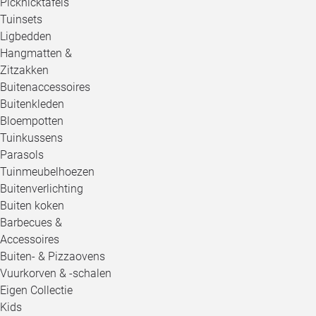
Picknicktafels
Tuinsets
Ligbedden
Hangmatten &
Zitzakken
Buitenaccessoires
Buitenkleden
Bloempotten
Tuinkussens
Parasols
Tuinmeubelhoezen
Buitenverlichting
Buiten koken
Barbecues &
Accessoires
Buiten- & Pizzaovens
Vuurkorven & -schalen
Eigen Collectie
Kids