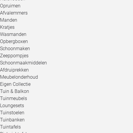
Opruimen
Afvalemmers
Manden
Kratjes
Wasmanden
Opbergboxen
Schoonmaken
Zeeppompjes
Schoonmaakmiddelen
Afdruiprekken
Meubelonderhoud
Eigen Collectie
Tuin & Balkon
Tuinmeubels
Loungesets
Tuinstoelen
Tuinbanken
Tuintafels