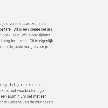
b je diverse opties, zoals een
 tafel. Dit is een ideale set als
n boek leest. Wil je ook tijdens
ning loungeset. Dit is eigenlijk
rd op de juiste hoogte voor je
 zijn, heb je ook keuze uit
rkt is met weerbestendige,
 een
aluminium set
met een
achte kussens van de loungesets
.