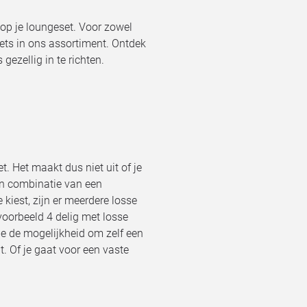
 op je loungeset. Voor zowel
ets in ons assortiment. Ontdek
gezellig in te richten.
t. Het maakt dus niet uit of je
en combinatie van een
kiest, zijn er meerdere losse
voorbeeld 4 delig met losse
je de mogelijkheid om zelf een
bt. Of je gaat voor een vaste