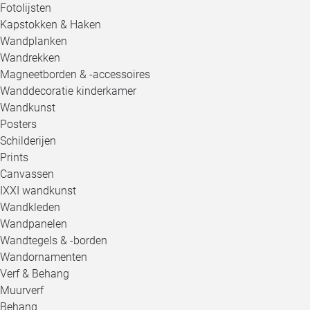
Fotolijsten
Kapstokken & Haken
Wandplanken
Wandrekken
Magneetborden & -accessoires
Wanddecoratie kinderkamer
Wandkunst
Posters
Schilderijen
Prints
Canvassen
IXXI wandkunst
Wandkleden
Wandpanelen
Wandtegels & -borden
Wandornamenten
Verf & Behang
Muurverf
Behang