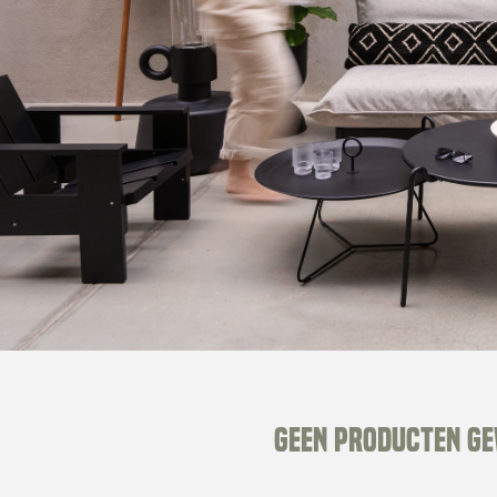
Geen producten g