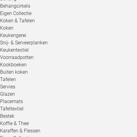
Behangcirkels
Eigen Collectie
Koken & Tafelen
Koken
Keukengerei
Snij- & Serveerplanken
Keukentextiel
Voorraadpotten
Kookboeken
Buiten koken
Tafelen
Servies
Glazen
Placemats
Tafeltextiel
Bestek
Koffie & Thee
Karaffen & Flessen