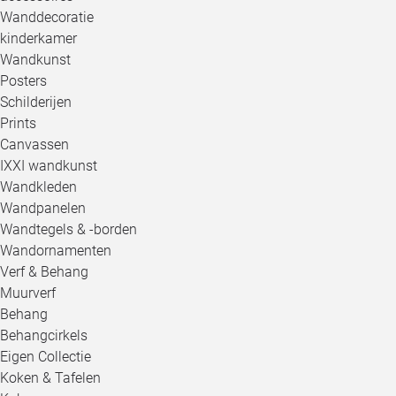
Wanddecoratie
kinderkamer
Wandkunst
Posters
Schilderijen
Prints
Canvassen
IXXI wandkunst
Wandkleden
Wandpanelen
Wandtegels & -borden
Wandornamenten
Verf & Behang
Muurverf
Behang
Behangcirkels
Eigen Collectie
Koken & Tafelen