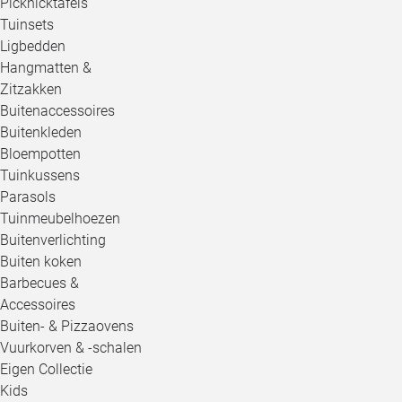
Picknicktafels
Tuinsets
Ligbedden
Hangmatten &
Zitzakken
Buitenaccessoires
Buitenkleden
Bloempotten
Tuinkussens
Parasols
Tuinmeubelhoezen
Buitenverlichting
Buiten koken
Barbecues &
Accessoires
Buiten- & Pizzaovens
Vuurkorven & -schalen
Eigen Collectie
Kids