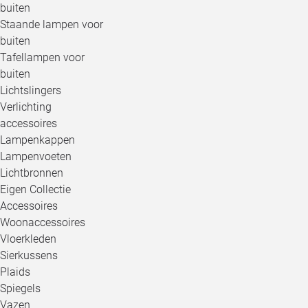
buiten
Staande lampen voor
buiten
Tafellampen voor
buiten
Lichtslingers
Verlichting
accessoires
Lampenkappen
Lampenvoeten
Lichtbronnen
Eigen Collectie
Accessoires
Woonaccessoires
Vloerkleden
Sierkussens
Plaids
Spiegels
Vazen