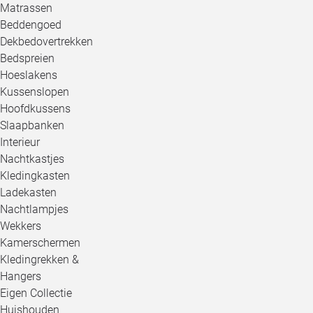
Matrassen
Beddengoed
Dekbedovertrekken
Bedspreien
Hoeslakens
Kussenslopen
Hoofdkussens
Slaapbanken
Interieur
Nachtkastjes
Kledingkasten
Ladekasten
Nachtlampjes
Wekkers
Kamerschermen
Kledingrekken &
Hangers
Eigen Collectie
Huishouden