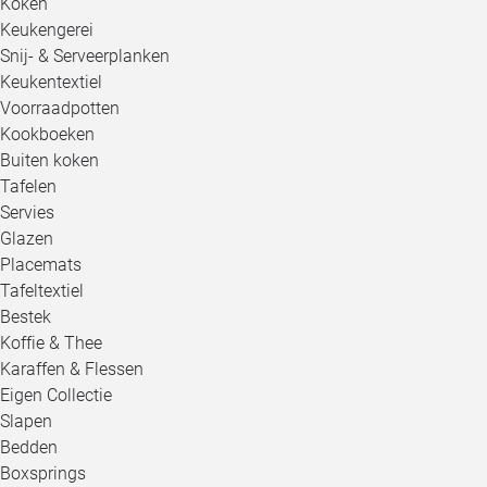
Koken
Keukengerei
Snij- & Serveerplanken
Keukentextiel
Voorraadpotten
Kookboeken
Buiten koken
Tafelen
Servies
Glazen
Placemats
Tafeltextiel
Bestek
Koffie & Thee
Karaffen & Flessen
Eigen Collectie
Slapen
Bedden
Boxsprings