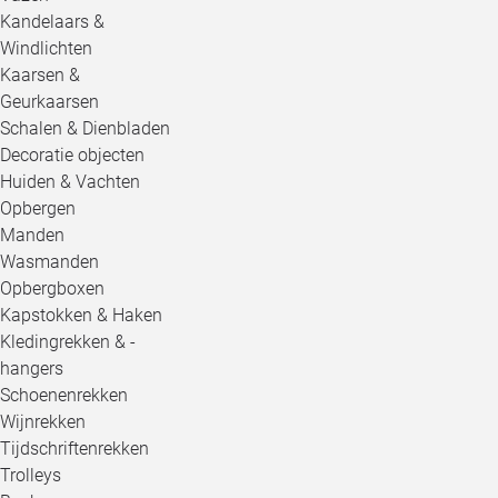
Kandelaars &
Windlichten
Kaarsen &
Geurkaarsen
Schalen & Dienbladen
Decoratie objecten
Huiden & Vachten
Opbergen
Manden
Wasmanden
Opbergboxen
Kapstokken & Haken
Kledingrekken & -
hangers
Schoenenrekken
Wijnrekken
Tijdschriftenrekken
Trolleys