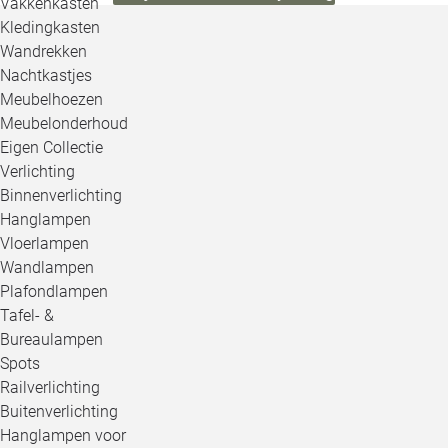
Vakkenkasten
Kledingkasten
Wandrekken
Nachtkastjes
Meubelhoezen
Meubelonderhoud
Eigen Collectie
Verlichting
Binnenverlichting
Hanglampen
Vloerlampen
Wandlampen
Plafondlampen
Tafel- &
Bureaulampen
Spots
Railverlichting
Buitenverlichting
Hanglampen voor