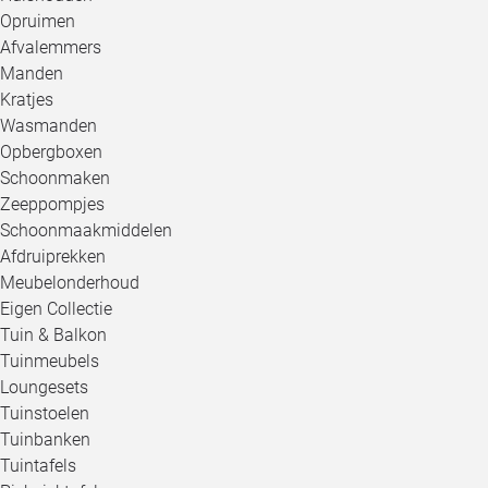
Opruimen
Afvalemmers
Manden
Kratjes
Wasmanden
Opbergboxen
Schoonmaken
Zeeppompjes
Schoonmaakmiddelen
Afdruiprekken
Meubelonderhoud
Eigen Collectie
Tuin & Balkon
Tuinmeubels
Loungesets
Tuinstoelen
Tuinbanken
Tuintafels