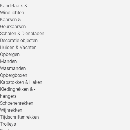
Kandelaars &
Windlichten
Kaarsen &
Geurkaarsen
Schalen & Dienbladen
Decoratie objecten
Huiden & Vachten
Opbergen
Manden
Wasmanden
Opbergboxen
Kapstokken & Haken
Kledingrekken & -
hangers
Schoenenrekken
Wijnrekken
Tijdschriftenrekken
Trolleys