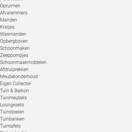
Opruimen
Afvalemmers
Manden
Kratjes
Wasmanden
Opbergboxen
Schoonmaken
Zeeppompjes
Schoonmaakmiddelen
Afdruiprekken
Meubelonderhoud
Eigen Collectie
Tuin & Balkon
Tuinmeubels
Loungesets
Tuinstoelen
Tuinbanken
Tuintafels