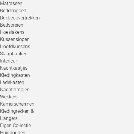
Matrassen
Beddengoed
Dekbedovertrekken
Bedspreien
Hoeslakens
Kussenslopen
Hoofdkussens
Slaapbanken
Interieur
Nachtkastjes
Kledingkasten
Ladekasten
Nachtlampjes
Wekkers
Kamerschermen
Kledingrekken &
Hangers
Eigen Collectie
Huishouden