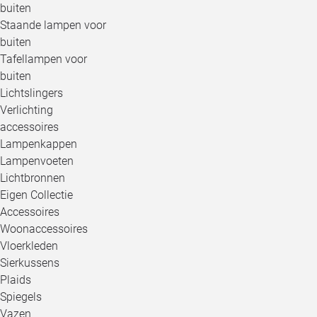
buiten
Staande lampen voor
buiten
Tafellampen voor
buiten
Lichtslingers
Verlichting
accessoires
Lampenkappen
Lampenvoeten
Lichtbronnen
Eigen Collectie
Accessoires
Woonaccessoires
Vloerkleden
Sierkussens
Plaids
Spiegels
Vazen