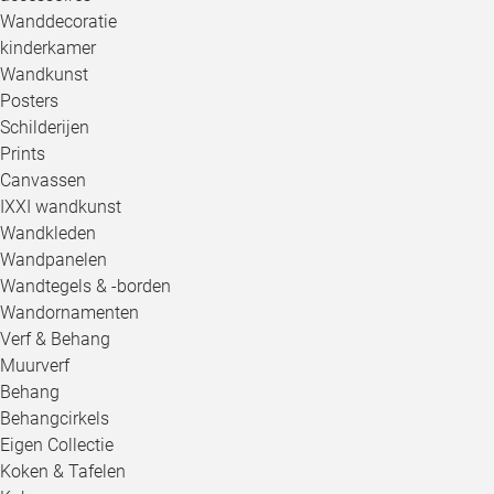
Wanddecoratie
kinderkamer
Wandkunst
Posters
Schilderijen
Prints
Canvassen
IXXI wandkunst
Wandkleden
Wandpanelen
Wandtegels & -borden
Wandornamenten
Verf & Behang
Muurverf
Behang
Behangcirkels
Eigen Collectie
Koken & Tafelen