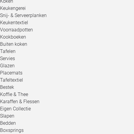
Koken
Keukengerei
Snij- & Serveerplanken
Keukentextiel
Voorraadpotten
Kookboeken
Buiten koken
Tafelen
Servies
Glazen
Placemats
Tafeltextiel
Bestek
Koffie & Thee
Karaffen & Flessen
Eigen Collectie
Slapen
Bedden
Boxsprings