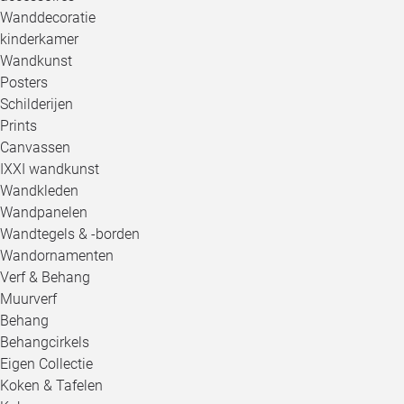
Wanddecoratie
kinderkamer
Wandkunst
Posters
Schilderijen
Prints
Canvassen
IXXI wandkunst
Wandkleden
Wandpanelen
Wandtegels & -borden
Wandornamenten
Verf & Behang
Muurverf
Behang
Behangcirkels
Eigen Collectie
Koken & Tafelen