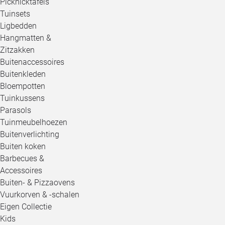
Picknicktafels
Tuinsets
Ligbedden
Hangmatten &
Zitzakken
Buitenaccessoires
Buitenkleden
Bloempotten
Tuinkussens
Parasols
Tuinmeubelhoezen
Buitenverlichting
Buiten koken
Barbecues &
Accessoires
Buiten- & Pizzaovens
Vuurkorven & -schalen
Eigen Collectie
Kids