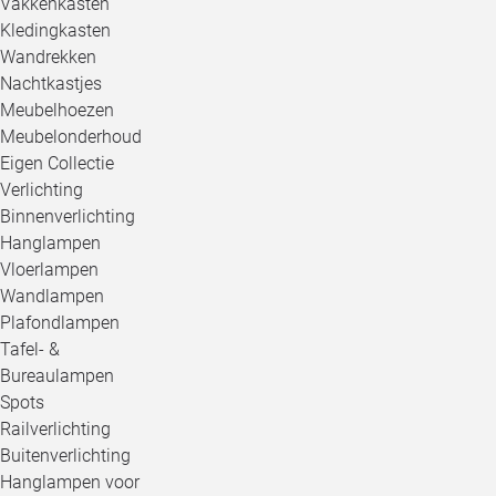
Vakkenkasten
Kledingkasten
Wandrekken
Nachtkastjes
Meubelhoezen
Meubelonderhoud
Eigen Collectie
Verlichting
Binnenverlichting
Hanglampen
Vloerlampen
Wandlampen
Plafondlampen
Tafel- &
Bureaulampen
Spots
Railverlichting
Buitenverlichting
Hanglampen voor