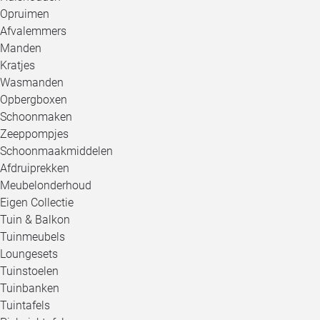
Opruimen
Afvalemmers
Manden
Kratjes
Wasmanden
Opbergboxen
Schoonmaken
Zeeppompjes
Schoonmaakmiddelen
Afdruiprekken
Meubelonderhoud
Eigen Collectie
Tuin & Balkon
Tuinmeubels
Loungesets
Tuinstoelen
Tuinbanken
Tuintafels