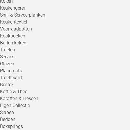
Koken
Keukengerei
Snij- & Serveerplanken
Keukentextiel
Voorraadpotten
Kookboeken
Buiten koken
Tafelen
Servies
Glazen
Placemats
Tafeltextiel
Bestek
Koffie & Thee
Karaffen & Flessen
Eigen Collectie
Slapen
Bedden
Boxsprings