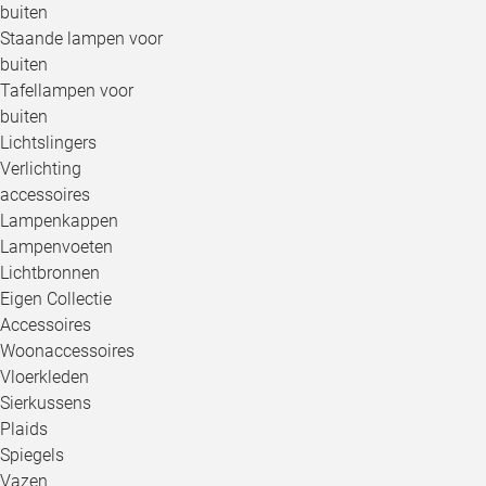
buiten
Staande lampen voor
buiten
Tafellampen voor
buiten
Lichtslingers
Verlichting
accessoires
Lampenkappen
Lampenvoeten
Lichtbronnen
Eigen Collectie
Accessoires
Woonaccessoires
Vloerkleden
Sierkussens
Plaids
Spiegels
Vazen