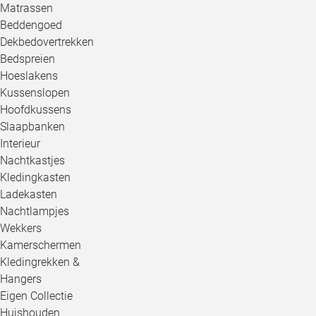
Matrassen
Beddengoed
Dekbedovertrekken
Bedspreien
Hoeslakens
Kussenslopen
Hoofdkussens
Slaapbanken
Interieur
Nachtkastjes
Kledingkasten
Ladekasten
Nachtlampjes
Wekkers
Kamerschermen
Kledingrekken &
Hangers
Eigen Collectie
Huishouden