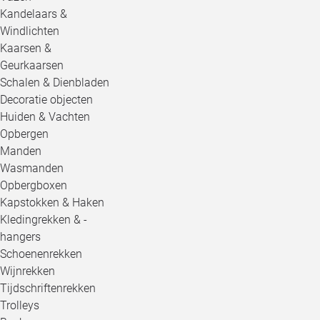
Kandelaars &
Windlichten
Kaarsen &
Geurkaarsen
Schalen & Dienbladen
Decoratie objecten
Huiden & Vachten
Opbergen
Manden
Wasmanden
Opbergboxen
Kapstokken & Haken
Kledingrekken & -
hangers
Schoenenrekken
Wijnrekken
Tijdschriftenrekken
Trolleys