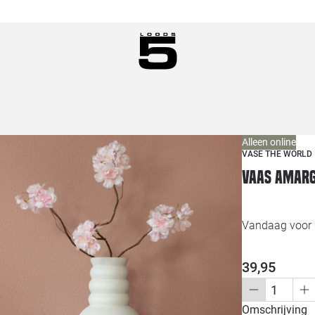
Alleen online
VASE THE WORLD
Vaas Amarg
Vandaag voor 1
39,95
Omschrijving