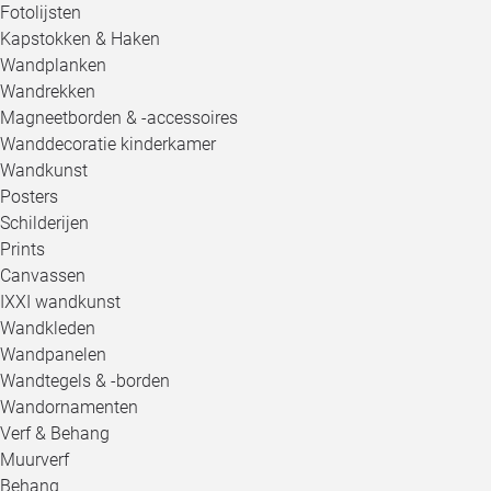
Fotolijsten
Kapstokken & Haken
Wandplanken
Wandrekken
Magneetborden & -accessoires
Wanddecoratie kinderkamer
Wandkunst
Posters
Schilderijen
Prints
Canvassen
IXXI wandkunst
Wandkleden
Wandpanelen
Wandtegels & -borden
Wandornamenten
Verf & Behang
Muurverf
Behang