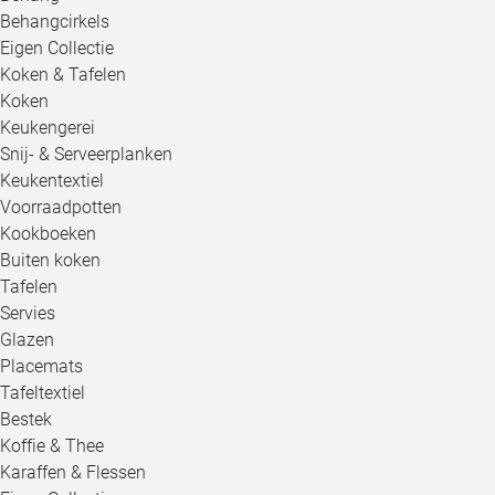
Behangcirkels
Eigen Collectie
Koken & Tafelen
Koken
Keukengerei
Snij- & Serveerplanken
Keukentextiel
Voorraadpotten
Kookboeken
Buiten koken
Tafelen
Servies
Glazen
Placemats
Tafeltextiel
Bestek
Koffie & Thee
Karaffen & Flessen