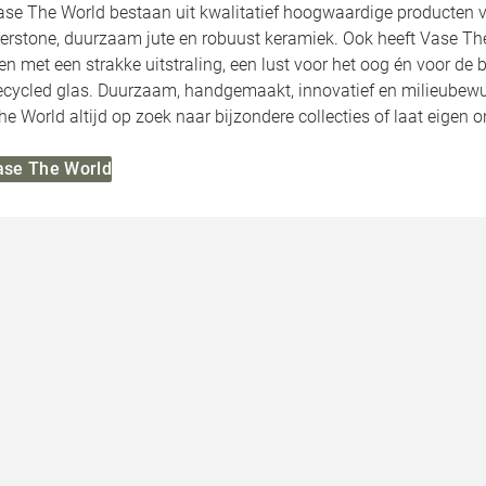
ase The World bestaan uit kwalitatief hoogwaardige producten v
berstone, duurzaam jute en robuust keramiek. Ook heeft Vase Th
met een strakke uitstraling, een lust voor het oog én voor de b
recycled glas. Duurzaam, handgemaakt, innovatief en milieubewu
he World altijd op zoek naar bijzondere collecties of laat eigen
Vase The World