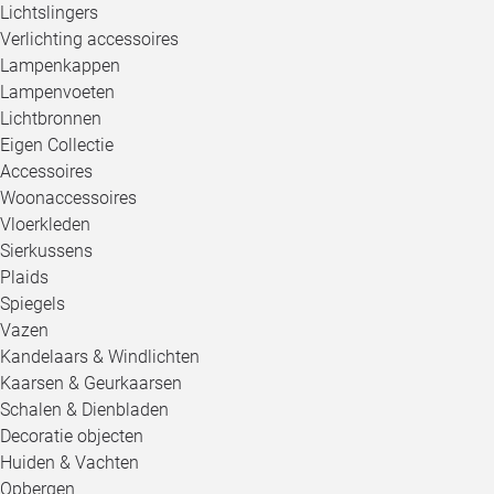
Lichtslingers
Verlichting accessoires
Lampenkappen
Lampenvoeten
Lichtbronnen
Eigen Collectie
Accessoires
Woonaccessoires
Vloerkleden
Sierkussens
Plaids
Spiegels
Vazen
Kandelaars & Windlichten
Kaarsen & Geurkaarsen
Schalen & Dienbladen
Decoratie objecten
Huiden & Vachten
Opbergen