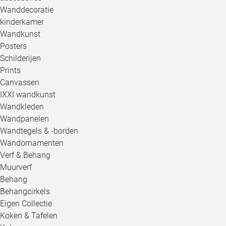
Wanddecoratie
kinderkamer
Wandkunst
Posters
Schilderijen
Prints
Canvassen
IXXI wandkunst
Wandkleden
Wandpanelen
Wandtegels & -borden
Wandornamenten
Verf & Behang
Muurverf
Behang
Behangcirkels
Eigen Collectie
Koken & Tafelen