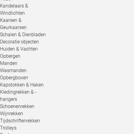
Kandelaars &
Windlichten
Kaarsen &
Geurkaarsen
Schalen & Dienbladen
Decoratie objecten
Huiden & Vachten
Opbergen
Manden
Wasmanden
Opbergboxen
Kapstokken & Haken
Kledingrekken & -
hangers
Schoenenrekken
Wijnrekken
Tijdschriftenrekken
Trolleys