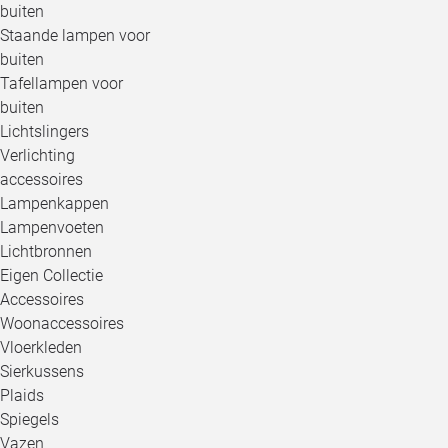
buiten
Staande lampen voor
buiten
Tafellampen voor
buiten
Lichtslingers
Verlichting
accessoires
Lampenkappen
Lampenvoeten
Lichtbronnen
Eigen Collectie
Accessoires
Woonaccessoires
Vloerkleden
Sierkussens
Plaids
Spiegels
Vazen