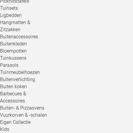
Picknicktafels
Tuinsets
Ligbedden
Hangmatten &
Zitzakken
Buitenaccessoires
Buitenkleden
Bloempotten
Tuinkussens
Parasols
Tuinmeubelhoezen
Buitenverlichting
Buiten koken
Barbecues &
Accessoires
Buiten- & Pizzaovens
Vuurkorven & -schalen
Eigen Collectie
Kids