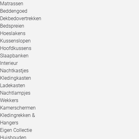
Matrassen
Beddengoed
Dekbedovertrekken
Bedspreien
Hoeslakens
Kussenslopen
Hoofdkussens
Slaapbanken
Interieur
Nachtkastjes
Kledingkasten
Ladekasten
Nachtlampjes
Wekkers
Kamerschermen
Kledingrekken &
Hangers
Eigen Collectie
Huishouden