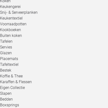
Koken
Keukengerei
Snij- & Serveerplanken
Keukentextiel
Voorraadpotten
Kookboeken
Buiten koken
Tafelen
Servies
Glazen
Placemats
Tafeltextiel
Bestek
Koffie & Thee
Karaffen & Flessen
Eigen Collectie
Slapen
Bedden
Boxsprings