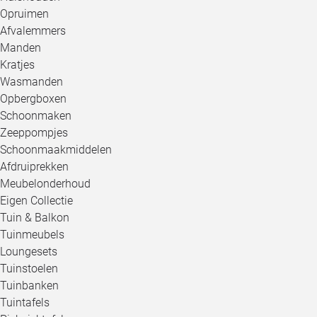
Opruimen
Afvalemmers
Manden
Kratjes
Wasmanden
Opbergboxen
Schoonmaken
Zeeppompjes
Schoonmaakmiddelen
Afdruiprekken
Meubelonderhoud
Eigen Collectie
Tuin & Balkon
Tuinmeubels
Loungesets
Tuinstoelen
Tuinbanken
Tuintafels