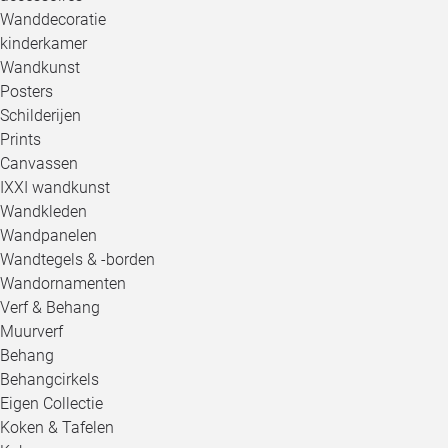
Wanddecoratie
kinderkamer
Wandkunst
Posters
Schilderijen
Prints
Canvassen
IXXI wandkunst
Wandkleden
Wandpanelen
Wandtegels & -borden
Wandornamenten
Verf & Behang
Muurverf
Behang
Behangcirkels
Eigen Collectie
Koken & Tafelen