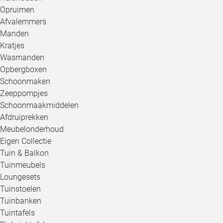
Opruimen
Afvalemmers
Manden
Kratjes
Wasmanden
Opbergboxen
Schoonmaken
Zeeppompjes
Schoonmaakmiddelen
Afdruiprekken
Meubelonderhoud
Eigen Collectie
Tuin & Balkon
Tuinmeubels
Loungesets
Tuinstoelen
Tuinbanken
Tuintafels