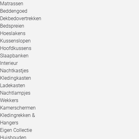
Matrassen
Beddengoed
Dekbedovertrekken
Bedspreien
Hoeslakens
Kussenslopen
Hoofdkussens
Slaapbanken
Interieur
Nachtkastjes
Kledingkasten
Ladekasten
Nachtlampjes
Wekkers
Kamerschermen
Kledingrekken &
Hangers
Eigen Collectie
Huishouden