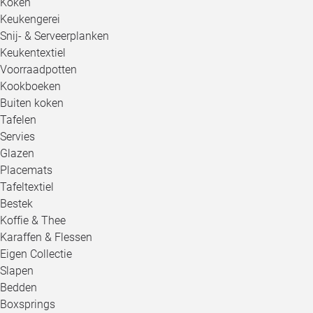
Koken
Keukengerei
Snij- & Serveerplanken
Keukentextiel
Voorraadpotten
Kookboeken
Buiten koken
Tafelen
Servies
Glazen
Placemats
Tafeltextiel
Bestek
Koffie & Thee
Karaffen & Flessen
Eigen Collectie
Slapen
Bedden
Boxsprings