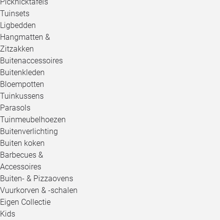
Picknicktafels
Tuinsets
Ligbedden
Hangmatten &
Zitzakken
Buitenaccessoires
Buitenkleden
Bloempotten
Tuinkussens
Parasols
Tuinmeubelhoezen
Buitenverlichting
Buiten koken
Barbecues &
Accessoires
Buiten- & Pizzaovens
Vuurkorven & -schalen
Eigen Collectie
Kids