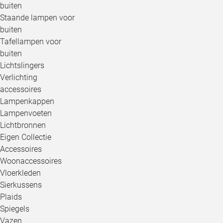
buiten
Staande lampen voor
buiten
Tafellampen voor
buiten
Lichtslingers
Verlichting
accessoires
Lampenkappen
Lampenvoeten
Lichtbronnen
Eigen Collectie
Accessoires
Woonaccessoires
Vloerkleden
Sierkussens
Plaids
Spiegels
Vazen