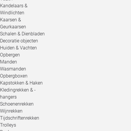
Kandelaars &
Windlichten
Kaarsen &
Geurkaarsen
Schalen & Dienbladen
Decoratie objecten
Huiden & Vachten
Opbergen
Manden
Wasmanden
Opbergboxen
Kapstokken & Haken
Kledingrekken & -
hangers
Schoenenrekken
Wijnrekken
Tijdschriftenrekken
Trolleys