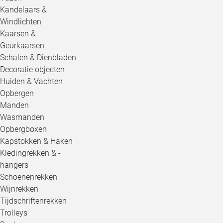
Kandelaars &
Windlichten
Kaarsen &
Geurkaarsen
Schalen & Dienbladen
Decoratie objecten
Huiden & Vachten
Opbergen
Manden
Wasmanden
Opbergboxen
Kapstokken & Haken
Kledingrekken & -
hangers
Schoenenrekken
Wijnrekken
Tijdschriftenrekken
Trolleys