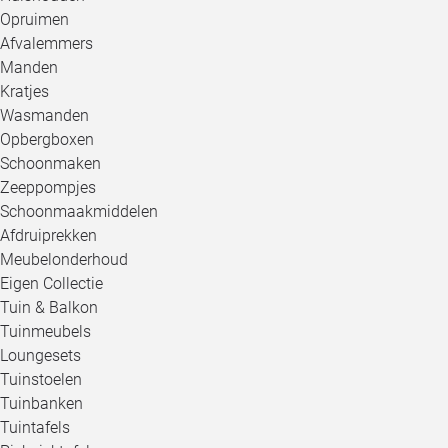
Opruimen
Afvalemmers
Manden
Kratjes
Wasmanden
Opbergboxen
Schoonmaken
Zeeppompjes
Schoonmaakmiddelen
Afdruiprekken
Meubelonderhoud
Eigen Collectie
Tuin & Balkon
Tuinmeubels
Loungesets
Tuinstoelen
Tuinbanken
Tuintafels