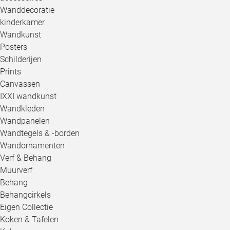
Wanddecoratie
kinderkamer
Wandkunst
Posters
Schilderijen
Prints
Canvassen
IXXI wandkunst
Wandkleden
Wandpanelen
Wandtegels & -borden
Wandornamenten
Verf & Behang
Muurverf
Behang
Behangcirkels
Eigen Collectie
Koken & Tafelen