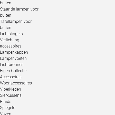
buiten
Staande lampen voor
buiten
Tafellampen voor
buiten
Lichtslingers
Verlichting
accessoires
Lampenkappen
Lampenvoeten
Lichtbronnen
Eigen Collectie
Accessoires
Woonaccessoires
Vloerkleden
Sierkussens
Plaids
Spiegels
Vazen