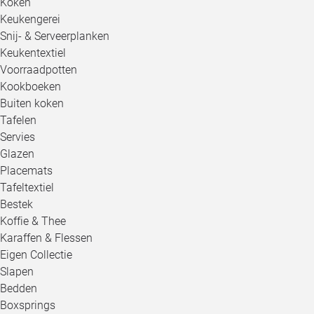
Koken
Keukengerei
Snij- & Serveerplanken
Keukentextiel
Voorraadpotten
Kookboeken
Buiten koken
Tafelen
Servies
Glazen
Placemats
Tafeltextiel
Bestek
Koffie & Thee
Karaffen & Flessen
Eigen Collectie
Slapen
Bedden
Boxsprings