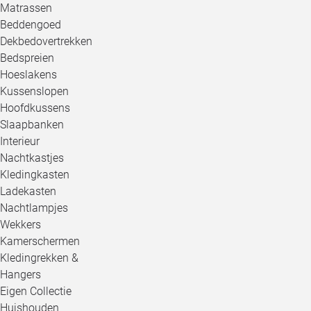
Matrassen
Beddengoed
Dekbedovertrekken
Bedspreien
Hoeslakens
Kussenslopen
Hoofdkussens
Slaapbanken
Interieur
Nachtkastjes
Kledingkasten
Ladekasten
Nachtlampjes
Wekkers
Kamerschermen
Kledingrekken &
Hangers
Eigen Collectie
Huishouden