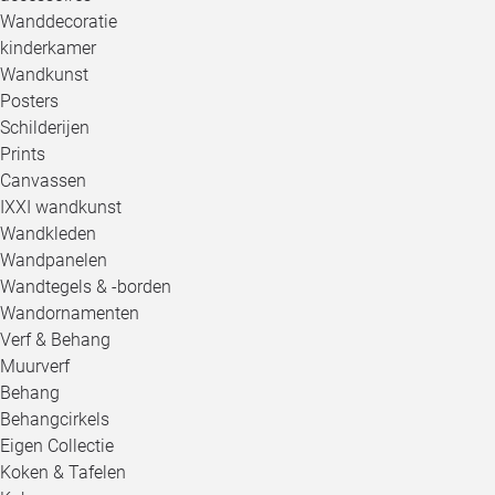
Wanddecoratie
kinderkamer
Wandkunst
Posters
Schilderijen
Prints
Canvassen
IXXI wandkunst
Wandkleden
Wandpanelen
Wandtegels & -borden
Wandornamenten
Verf & Behang
Muurverf
Behang
Behangcirkels
Eigen Collectie
Koken & Tafelen