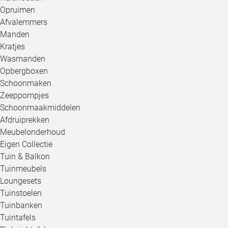
Opruimen
Afvalemmers
Manden
Kratjes
Wasmanden
Opbergboxen
Schoonmaken
Zeeppompjes
Schoonmaakmiddelen
Afdruiprekken
Meubelonderhoud
Eigen Collectie
Tuin & Balkon
Tuinmeubels
Loungesets
Tuinstoelen
Tuinbanken
Tuintafels