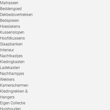
Matrassen
Beddengoed
Dekbedovertrekken
Bedspreien
Hoeslakens
Kussenslopen
Hoofdkussens
Slaapbanken
Interieur
Nachtkastjes
Kledingkasten
Ladekasten
Nachtlampjes
Wekkers
Kamerschermen
Kledingrekken &
Hangers
Eigen Collectie
Huishouden