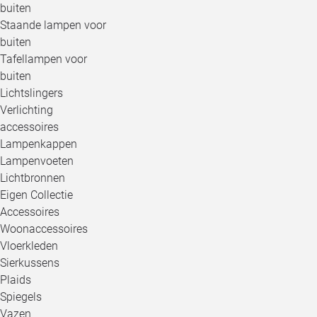
buiten
Staande lampen voor
buiten
Tafellampen voor
buiten
Lichtslingers
Verlichting
accessoires
Lampenkappen
Lampenvoeten
Lichtbronnen
Eigen Collectie
Accessoires
Woonaccessoires
Vloerkleden
Sierkussens
Plaids
Spiegels
Vazen