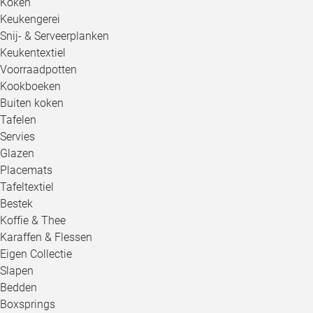
Koken
Keukengerei
Snij- & Serveerplanken
Keukentextiel
Voorraadpotten
Kookboeken
Buiten koken
Tafelen
Servies
Glazen
Placemats
Tafeltextiel
Bestek
Koffie & Thee
Karaffen & Flessen
Eigen Collectie
Slapen
Bedden
Boxsprings