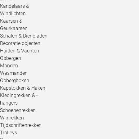
Kandelaars &
Windlichten
Kaarsen &
Geurkaarsen
Schalen & Dienbladen
Decoratie objecten
Huiden & Vachten
Opbergen
Manden
Wasmanden
Opbergboxen
Kapstokken & Haken
Kledingrekken & -
hangers
Schoenenrekken
Wijnrekken
Tijdschriftenrekken
Trolleys