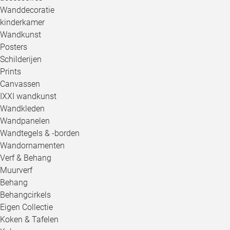
Wanddecoratie
kinderkamer
Wandkunst
Posters
Schilderijen
Prints
Canvassen
IXXI wandkunst
Wandkleden
Wandpanelen
Wandtegels & -borden
Wandornamenten
Verf & Behang
Muurverf
Behang
Behangcirkels
Eigen Collectie
Koken & Tafelen