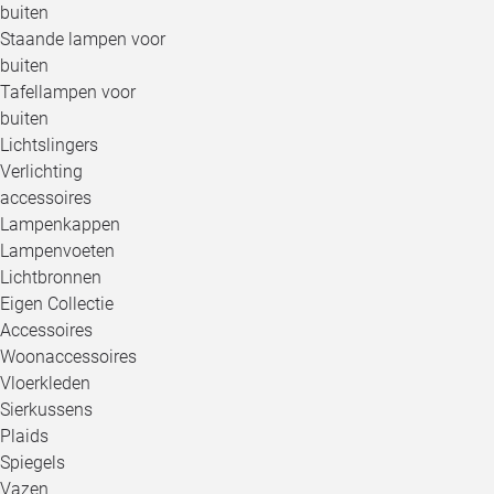
buiten
Staande lampen voor
buiten
Tafellampen voor
buiten
Lichtslingers
Verlichting
accessoires
Lampenkappen
Lampenvoeten
Lichtbronnen
Eigen Collectie
Accessoires
Woonaccessoires
Vloerkleden
Sierkussens
Plaids
Spiegels
Vazen