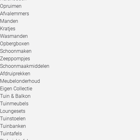
Opruimen
Afvalemmers
Manden
Kratjes
Wasmanden
Opbergboxen
Schoonmaken
Zeeppompjes
Schoonmaakmiddelen
Afdruiprekken
Meubelonderhoud
Eigen Collectie
Tuin & Balkon
Tuinmeubels
Loungesets
Tuinstoelen
Tuinbanken
Tuintafels