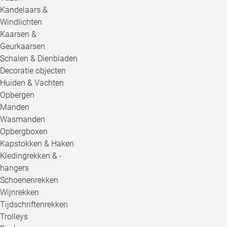
Kandelaars &
Windlichten
Kaarsen &
Geurkaarsen
Schalen & Dienbladen
Decoratie objecten
Huiden & Vachten
Opbergen
Manden
Wasmanden
Opbergboxen
Kapstokken & Haken
Kledingrekken & -
hangers
Schoenenrekken
Wijnrekken
Tijdschriftenrekken
Trolleys