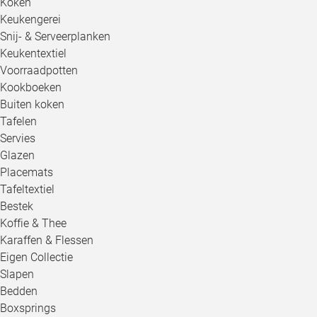
Koken
Keukengerei
Snij- & Serveerplanken
Keukentextiel
Voorraadpotten
Kookboeken
Buiten koken
Tafelen
Servies
Glazen
Placemats
Tafeltextiel
Bestek
Koffie & Thee
Karaffen & Flessen
Eigen Collectie
Slapen
Bedden
Boxsprings