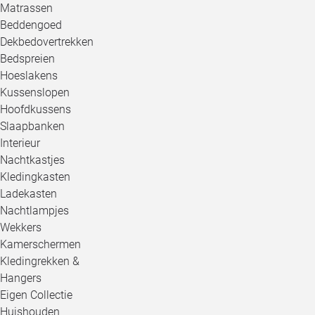
Matrassen
Beddengoed
Dekbedovertrekken
Bedspreien
Hoeslakens
Kussenslopen
Hoofdkussens
Slaapbanken
Interieur
Nachtkastjes
Kledingkasten
Ladekasten
Nachtlampjes
Wekkers
Kamerschermen
Kledingrekken &
Hangers
Eigen Collectie
Huishouden