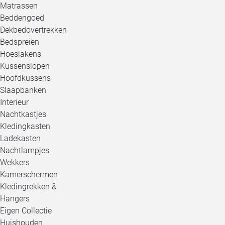
Matrassen
Beddengoed
Dekbedovertrekken
Bedspreien
Hoeslakens
Kussenslopen
Hoofdkussens
Slaapbanken
Interieur
Nachtkastjes
Kledingkasten
Ladekasten
Nachtlampjes
Wekkers
Kamerschermen
Kledingrekken &
Hangers
Eigen Collectie
Huishouden