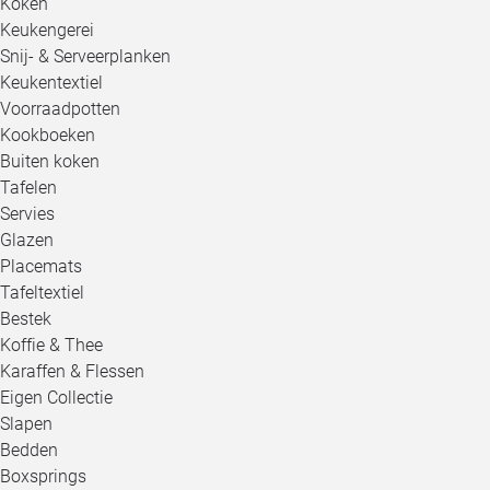
Koken
Keukengerei
Snij- & Serveerplanken
Keukentextiel
Voorraadpotten
Kookboeken
Buiten koken
Tafelen
Servies
Glazen
Placemats
Tafeltextiel
Bestek
Koffie & Thee
Karaffen & Flessen
Eigen Collectie
Slapen
Bedden
Boxsprings