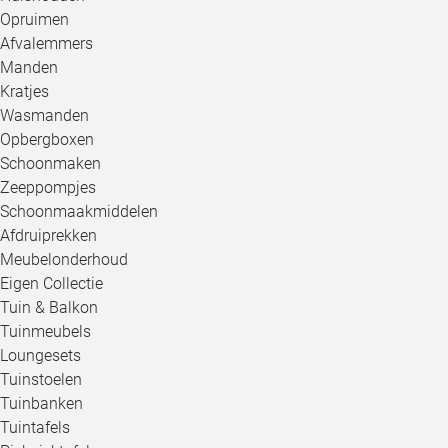
Opruimen
Afvalemmers
Manden
Kratjes
Wasmanden
Opbergboxen
Schoonmaken
Zeeppompjes
Schoonmaakmiddelen
Afdruiprekken
Meubelonderhoud
Eigen Collectie
Tuin & Balkon
Tuinmeubels
Loungesets
Tuinstoelen
Tuinbanken
Tuintafels