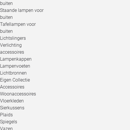
buiten
Staande lampen voor
buiten
Tafellampen voor
buiten
Lichtslingers
Verlichting
accessoires
Lampenkappen
Lampenvoeten
Lichtbronnen
Eigen Collectie
Accessoires
Woonaccessoires
Vloerkleden
Sierkussens
Plaids
Spiegels
Vazen