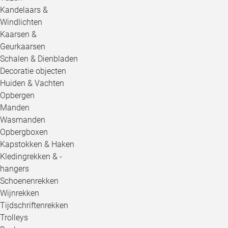
Kandelaars &
Windlichten
Kaarsen &
Geurkaarsen
Schalen & Dienbladen
Decoratie objecten
Huiden & Vachten
Opbergen
Manden
Wasmanden
Opbergboxen
Kapstokken & Haken
Kledingrekken & -
hangers
Schoenenrekken
Wijnrekken
Tijdschriftenrekken
Trolleys