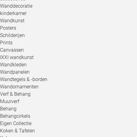
Wanddecoratie
kinderkamer
Wandkunst
Posters
Schilderijen
Prints
Canvassen
IXXI wandkunst
Wandkleden
Wandpanelen
Wandtegels & -borden
Wandornamenten
Verf & Behang
Muurverf
Behang
Behangcirkels
Eigen Collectie
Koken & Tafelen