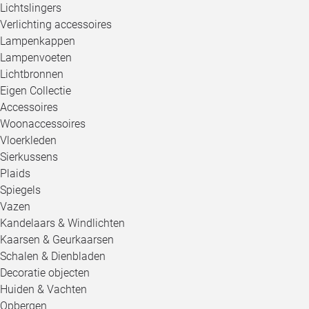
Lichtslingers
Verlichting accessoires
Lampenkappen
Lampenvoeten
Lichtbronnen
Eigen Collectie
Accessoires
Woonaccessoires
Vloerkleden
Sierkussens
Plaids
Spiegels
Vazen
Kandelaars & Windlichten
Kaarsen & Geurkaarsen
Schalen & Dienbladen
Decoratie objecten
Huiden & Vachten
Opbergen