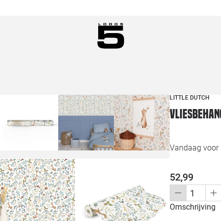
LITTLE DUTCH
Vliesbehan
Vandaag voor 1
52,99
Omschrijving