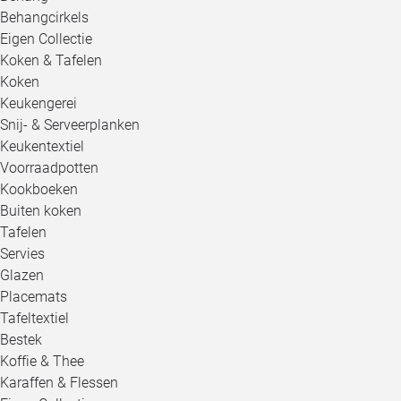
Behangcirkels
Eigen Collectie
Koken & Tafelen
Koken
Keukengerei
Snij- & Serveerplanken
Keukentextiel
Voorraadpotten
Kookboeken
Buiten koken
Tafelen
Servies
Glazen
Placemats
Tafeltextiel
Bestek
Koffie & Thee
Karaffen & Flessen