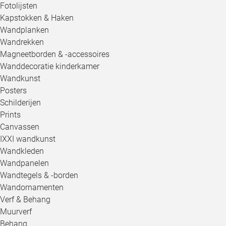
Fotolijsten
Kapstokken & Haken
Wandplanken
Wandrekken
Magneetborden & -accessoires
Wanddecoratie kinderkamer
Wandkunst
Posters
Schilderijen
Prints
Canvassen
IXXI wandkunst
Wandkleden
Wandpanelen
Wandtegels & -borden
Wandornamenten
Verf & Behang
Muurverf
Behang