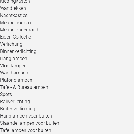
Kledingkasten
Wandrekken
Nachtkastjes
Meubelhoezen
Meubelonderhoud
Eigen Collectie
Verlichting
Binnenverlichting
Hanglampen
Vloerlampen
Wandlampen
Plafondlampen
Tafel- & Bureaulampen
Spots
Railverlichting
Buitenverlichting
Hanglampen voor buiten
Staande lampen voor buiten
Tafellampen voor buiten