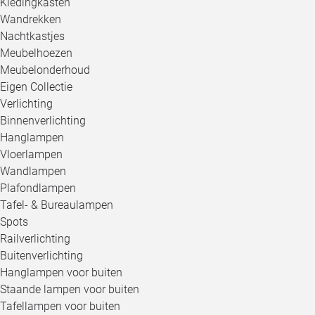
Kledingkasten
Wandrekken
Nachtkastjes
Meubelhoezen
Meubelonderhoud
Eigen Collectie
Verlichting
Binnenverlichting
Hanglampen
Vloerlampen
Wandlampen
Plafondlampen
Tafel- & Bureaulampen
Spots
Railverlichting
Buitenverlichting
Hanglampen voor buiten
Staande lampen voor buiten
Tafellampen voor buiten