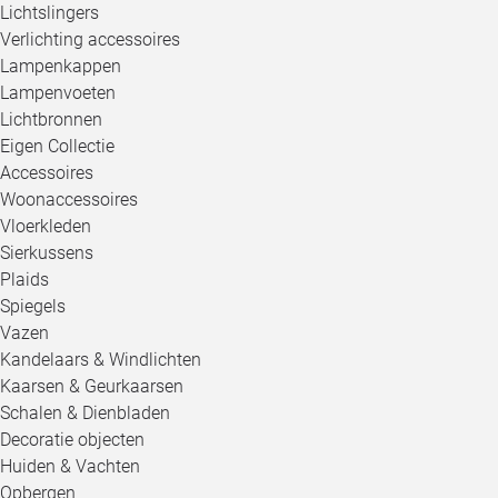
Lichtslingers
Verlichting accessoires
Lampenkappen
Lampenvoeten
Lichtbronnen
Eigen Collectie
Accessoires
Woonaccessoires
Vloerkleden
Sierkussens
Plaids
Spiegels
Vazen
Kandelaars & Windlichten
Kaarsen & Geurkaarsen
Schalen & Dienbladen
Decoratie objecten
Huiden & Vachten
Opbergen