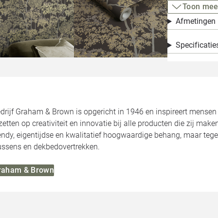
Toon mee
Afmetingen
Specificatie
bedrijf Graham & Brown is opgericht in 1946 en inspireert mense
e zetten op creativiteit en innovatie bij alle producten die zij m
ndy, eigentijdse en kwalitatief hoogwaardige behang, maar teg
kussens en dekbedovertrekken.
Graham & Brown