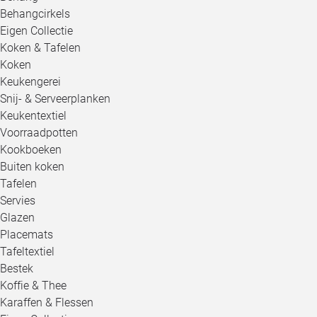
Behangcirkels
Eigen Collectie
Koken & Tafelen
Koken
Keukengerei
Snij- & Serveerplanken
Keukentextiel
Voorraadpotten
Kookboeken
Buiten koken
Tafelen
Servies
Glazen
Placemats
Tafeltextiel
Bestek
Koffie & Thee
Karaffen & Flessen