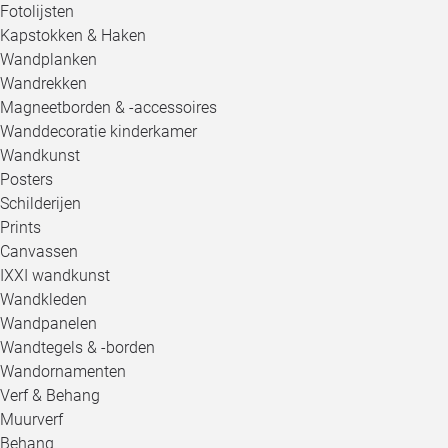
Fotolijsten
Kapstokken & Haken
Wandplanken
Wandrekken
Magneetborden & -accessoires
Wanddecoratie kinderkamer
Wandkunst
Posters
Schilderijen
Prints
Canvassen
IXXI wandkunst
Wandkleden
Wandpanelen
Wandtegels & -borden
Wandornamenten
Verf & Behang
Muurverf
Behang