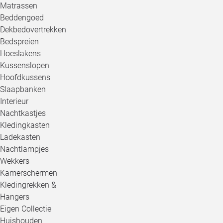
Matrassen
Beddengoed
Dekbedovertrekken
Bedspreien
Hoeslakens
Kussenslopen
Hoofdkussens
Slaapbanken
Interieur
Nachtkastjes
Kledingkasten
Ladekasten
Nachtlampjes
Wekkers
Kamerschermen
Kledingrekken &
Hangers
Eigen Collectie
Huishouden