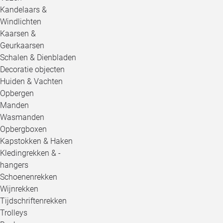
Kandelaars &
Windlichten
Kaarsen &
Geurkaarsen
Schalen & Dienbladen
Decoratie objecten
Huiden & Vachten
Opbergen
Manden
Wasmanden
Opbergboxen
Kapstokken & Haken
Kledingrekken & -
hangers
Schoenenrekken
Wijnrekken
Tijdschriftenrekken
Trolleys