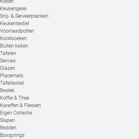
Koken
Keukengerei
Snij- & Serveerplanken
Keukentextiel
Voorraadpotten
Kookboeken
Buiten koken
Tafelen
Servies
Glazen
Placemats
Tafeltextiel
Bestek
Koffie & Thee
Karaffen & Flessen
Eigen Collectie
Slapen
Bedden
Boxsprings