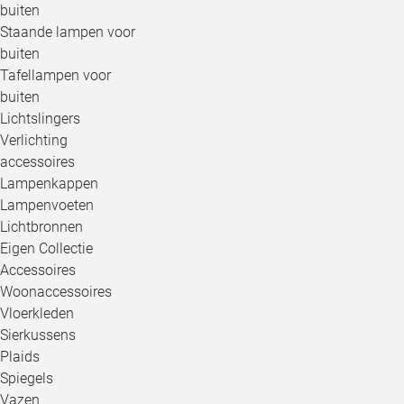
buiten
Staande lampen voor
buiten
Tafellampen voor
buiten
Lichtslingers
Verlichting
accessoires
Lampenkappen
Lampenvoeten
Lichtbronnen
Eigen Collectie
Accessoires
Woonaccessoires
Vloerkleden
Sierkussens
Plaids
Spiegels
Vazen