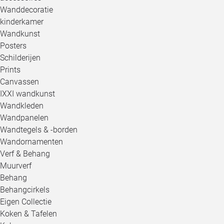
Wanddecoratie
kinderkamer
Wandkunst
Posters
Schilderijen
Prints
Canvassen
IXXI wandkunst
Wandkleden
Wandpanelen
Wandtegels & -borden
Wandornamenten
Verf & Behang
Muurverf
Behang
Behangcirkels
Eigen Collectie
Koken & Tafelen