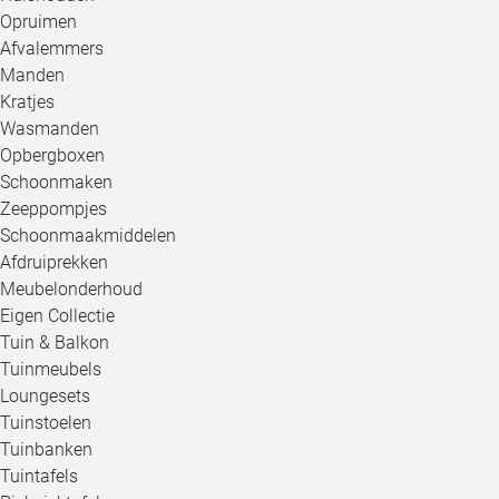
Opruimen
Afvalemmers
Manden
Kratjes
Wasmanden
Opbergboxen
Schoonmaken
Zeeppompjes
Schoonmaakmiddelen
Afdruiprekken
Meubelonderhoud
Eigen Collectie
Tuin & Balkon
Tuinmeubels
Loungesets
Tuinstoelen
Tuinbanken
Tuintafels