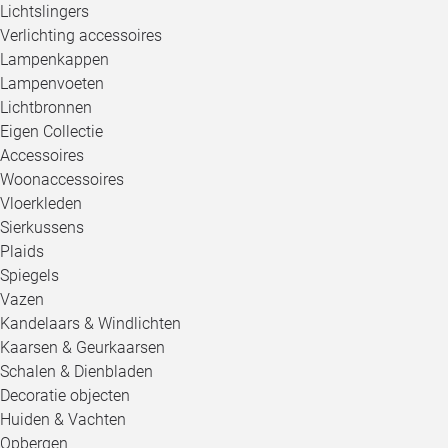
Lichtslingers
Verlichting accessoires
Lampenkappen
Lampenvoeten
Lichtbronnen
Eigen Collectie
Accessoires
Woonaccessoires
Vloerkleden
Sierkussens
Plaids
Spiegels
Vazen
Kandelaars & Windlichten
Kaarsen & Geurkaarsen
Schalen & Dienbladen
Decoratie objecten
Huiden & Vachten
Opbergen