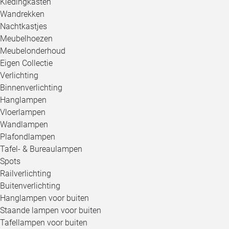
Kledingkasten
Wandrekken
Nachtkastjes
Meubelhoezen
Meubelonderhoud
Eigen Collectie
Verlichting
Binnenverlichting
Hanglampen
Vloerlampen
Wandlampen
Plafondlampen
Tafel- & Bureaulampen
Spots
Railverlichting
Buitenverlichting
Hanglampen voor buiten
Staande lampen voor buiten
Tafellampen voor buiten