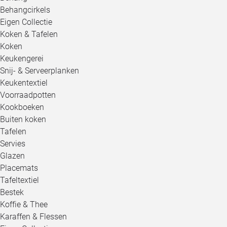
Behangcirkels
Eigen Collectie
Koken & Tafelen
Koken
Keukengerei
Snij- & Serveerplanken
Keukentextiel
Voorraadpotten
Kookboeken
Buiten koken
Tafelen
Servies
Glazen
Placemats
Tafeltextiel
Bestek
Koffie & Thee
Karaffen & Flessen