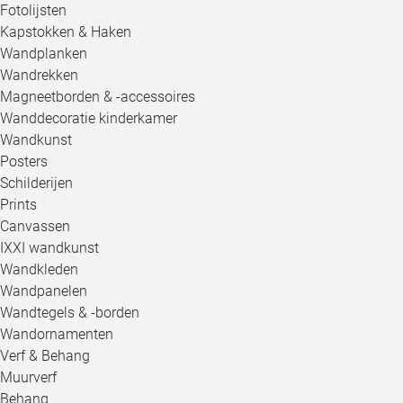
Fotolijsten
Kapstokken & Haken
Wandplanken
Wandrekken
Magneetborden & -accessoires
Wanddecoratie kinderkamer
Wandkunst
Posters
Schilderijen
Prints
Canvassen
IXXI wandkunst
Wandkleden
Wandpanelen
Wandtegels & -borden
Wandornamenten
Verf & Behang
Muurverf
Behang