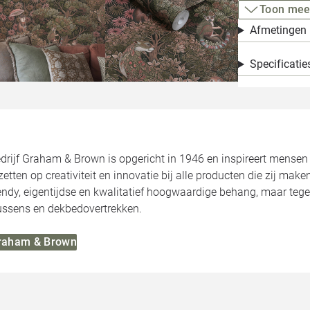
Toon mee
Afmetingen
Specificatie
bedrijf Graham & Brown is opgericht in 1946 en inspireert mense
e zetten op creativiteit en innovatie bij alle producten die zij m
ndy, eigentijdse en kwalitatief hoogwaardige behang, maar teg
kussens en dekbedovertrekken.
Graham & Brown