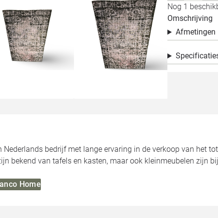
Nog 1 beschikb
Omschrijving
Afmetingen
Specificatie
Nederlands bedrijf met lange ervaring in de verkoop van het tota
n bekend van tafels en kasten, maar ook kleinmeubelen zijn bij
Blanco Home