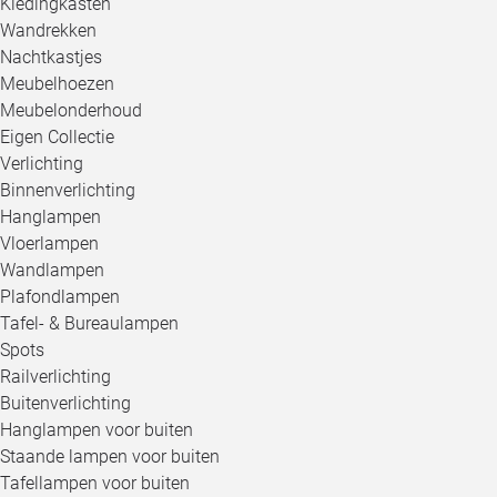
Kledingkasten
Wandrekken
Nachtkastjes
Meubelhoezen
Meubelonderhoud
Eigen Collectie
Verlichting
Binnenverlichting
Hanglampen
Vloerlampen
Wandlampen
Plafondlampen
Tafel- & Bureaulampen
Spots
Railverlichting
Buitenverlichting
Hanglampen voor buiten
Staande lampen voor buiten
Tafellampen voor buiten