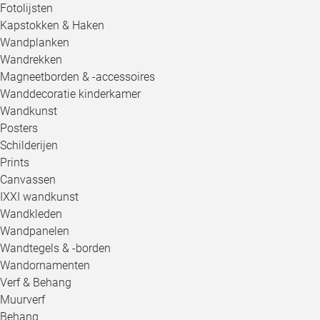
Fotolijsten
Kapstokken & Haken
Wandplanken
Wandrekken
Magneetborden & -accessoires
Wanddecoratie kinderkamer
Wandkunst
Posters
Schilderijen
Prints
Canvassen
IXXI wandkunst
Wandkleden
Wandpanelen
Wandtegels & -borden
Wandornamenten
Verf & Behang
Muurverf
Behang