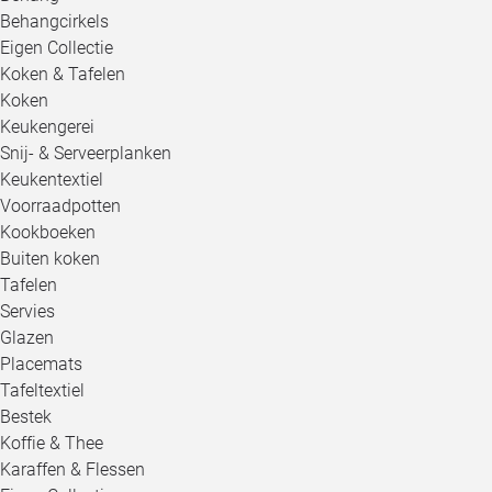
Behangcirkels
Eigen Collectie
Koken & Tafelen
Koken
Keukengerei
Snij- & Serveerplanken
Keukentextiel
Voorraadpotten
Kookboeken
Buiten koken
Tafelen
Servies
Glazen
Placemats
Tafeltextiel
Bestek
Koffie & Thee
Karaffen & Flessen