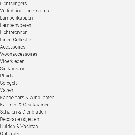
Lichtslingers
Verlichting accessoires
Lampenkappen
Lampenvoeten
Lichtbronnen
Eigen Collectie
Accessoires
Woonaccessoires
Vloerkleden
Sierkussens
Plaids
Spiegels
Vazen
Kandelaars & Windlichten
Kaarsen & Geurkaarsen
Schalen & Dienbladen
Decoratie objecten
Huiden & Vachten
Opbergen