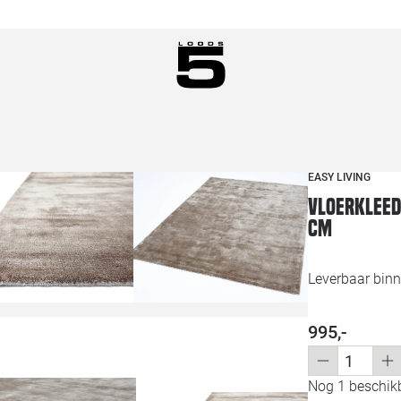
EASY LIVING
Vloerkleed
cm
Leverbaar bin
995,-
Nog 1 beschikb