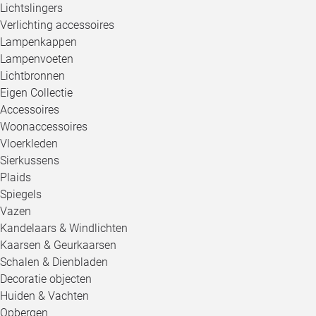
Lichtslingers
Verlichting accessoires
Lampenkappen
Lampenvoeten
Lichtbronnen
Eigen Collectie
Accessoires
Woonaccessoires
Vloerkleden
Sierkussens
Plaids
Spiegels
Vazen
Kandelaars & Windlichten
Kaarsen & Geurkaarsen
Schalen & Dienbladen
Decoratie objecten
Huiden & Vachten
Opbergen