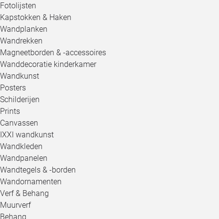
Fotolijsten
Kapstokken & Haken
Wandplanken
Wandrekken
Magneetborden & -accessoires
Wanddecoratie kinderkamer
Wandkunst
Posters
Schilderijen
Prints
Canvassen
IXXI wandkunst
Wandkleden
Wandpanelen
Wandtegels & -borden
Wandornamenten
Verf & Behang
Muurverf
Behang