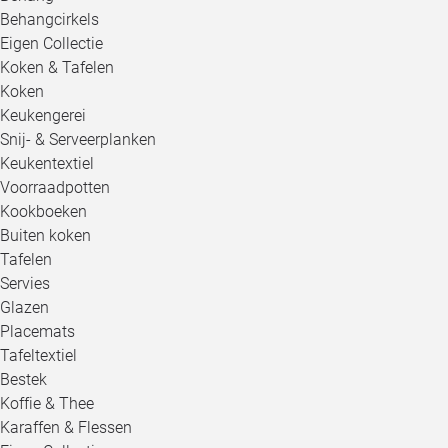
Behangcirkels
Eigen Collectie
Koken & Tafelen
Koken
Keukengerei
Snij- & Serveerplanken
Keukentextiel
Voorraadpotten
Kookboeken
Buiten koken
Tafelen
Servies
Glazen
Placemats
Tafeltextiel
Bestek
Koffie & Thee
Karaffen & Flessen