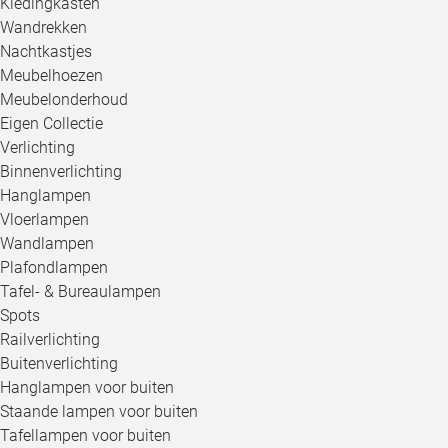
Kledingkasten
Wandrekken
Nachtkastjes
Meubelhoezen
Meubelonderhoud
Eigen Collectie
Verlichting
Binnenverlichting
Hanglampen
Vloerlampen
Wandlampen
Plafondlampen
Tafel- & Bureaulampen
Spots
Railverlichting
Buitenverlichting
Hanglampen voor buiten
Staande lampen voor buiten
Tafellampen voor buiten