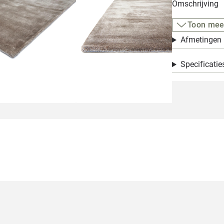
Omschrijving
Toon mee
Afmetingen
Specificatie