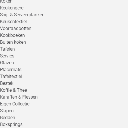
Koken
Keukengerei
Snij- & Serveerplanken
Keukentextiel
Voorraadpotten
Kookboeken
Buiten koken
Tafelen
Servies
Glazen
Placemats
Tafeltextiel
Bestek
Koffie & Thee
Karaffen & Flessen
Eigen Collectie
Slapen
Bedden
Boxsprings