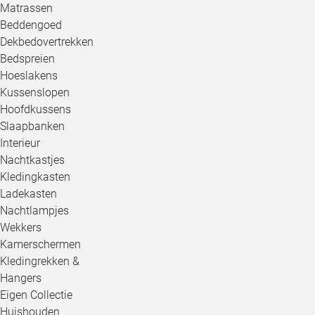
Matrassen
Beddengoed
Dekbedovertrekken
Bedspreien
Hoeslakens
Kussenslopen
Hoofdkussens
Slaapbanken
Interieur
Nachtkastjes
Kledingkasten
Ladekasten
Nachtlampjes
Wekkers
Kamerschermen
Kledingrekken &
Hangers
Eigen Collectie
Huishouden