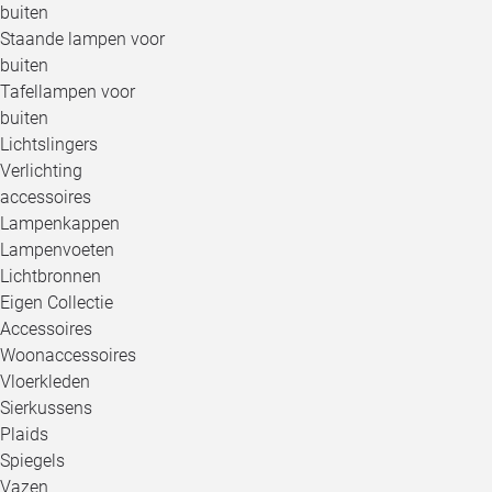
buiten
Staande lampen voor
buiten
Tafellampen voor
buiten
Lichtslingers
Verlichting
accessoires
Lampenkappen
Lampenvoeten
Lichtbronnen
Eigen Collectie
Accessoires
Woonaccessoires
Vloerkleden
Sierkussens
Plaids
Spiegels
Vazen