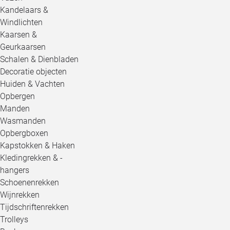
Kandelaars &
Windlichten
Kaarsen &
Geurkaarsen
Schalen & Dienbladen
Decoratie objecten
Huiden & Vachten
Opbergen
Manden
Wasmanden
Opbergboxen
Kapstokken & Haken
Kledingrekken & -
hangers
Schoenenrekken
Wijnrekken
Tijdschriftenrekken
Trolleys