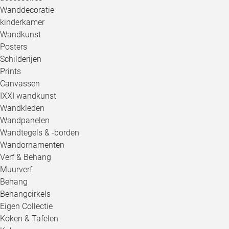
Wanddecoratie
kinderkamer
Wandkunst
Posters
Schilderijen
Prints
Canvassen
IXXI wandkunst
Wandkleden
Wandpanelen
Wandtegels & -borden
Wandornamenten
Verf & Behang
Muurverf
Behang
Behangcirkels
Eigen Collectie
Koken & Tafelen