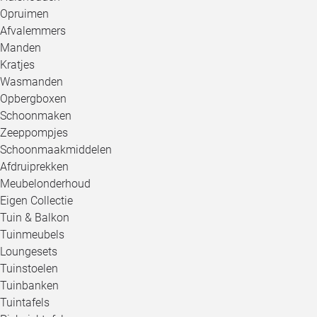
Opruimen
Afvalemmers
Manden
Kratjes
Wasmanden
Opbergboxen
Schoonmaken
Zeeppompjes
Schoonmaakmiddelen
Afdruiprekken
Meubelonderhoud
Eigen Collectie
Tuin & Balkon
Tuinmeubels
Loungesets
Tuinstoelen
Tuinbanken
Tuintafels