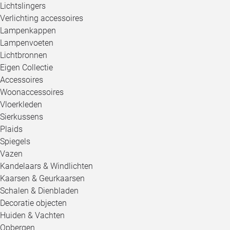
Lichtslingers
Verlichting accessoires
Lampenkappen
Lampenvoeten
Lichtbronnen
Eigen Collectie
Accessoires
Woonaccessoires
Vloerkleden
Sierkussens
Plaids
Spiegels
Vazen
Kandelaars & Windlichten
Kaarsen & Geurkaarsen
Schalen & Dienbladen
Decoratie objecten
Huiden & Vachten
Opbergen