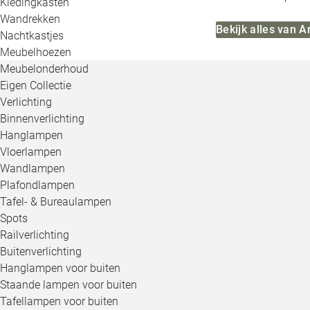
Kledingkasten
Wandrekken
Bekijk alles van 
Nachtkastjes
Meubelhoezen
Meubelonderhoud
Eigen Collectie
Verlichting
Binnenverlichting
Hanglampen
Vloerlampen
Wandlampen
Plafondlampen
Tafel- & Bureaulampen
Spots
Railverlichting
Buitenverlichting
Hanglampen voor buiten
Staande lampen voor buiten
Tafellampen voor buiten