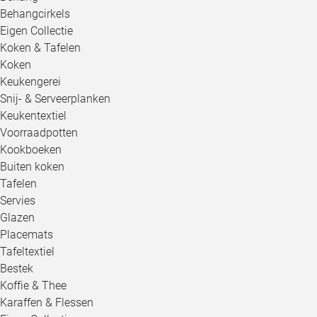
Behangcirkels
Eigen Collectie
Koken & Tafelen
Koken
Keukengerei
Snij- & Serveerplanken
Keukentextiel
Voorraadpotten
Kookboeken
Buiten koken
Tafelen
Servies
Glazen
Placemats
Tafeltextiel
Bestek
Koffie & Thee
Karaffen & Flessen