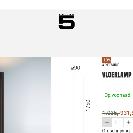
-10%
ARTEMIDE
Vloerlamp 
Op voorraad
1.035,-
931,
Omschrijving