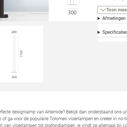
Toon mee
Afmetingen
Specificatie
rfecte designlamp van Artemide? Bekijk dan onderstaand ons uit
mp of ga voor de populaire Tolomeo vloerlampen en creëer in no
 van vloerlampen tot plafondlampen, je vindt ze allemaal bij Lo