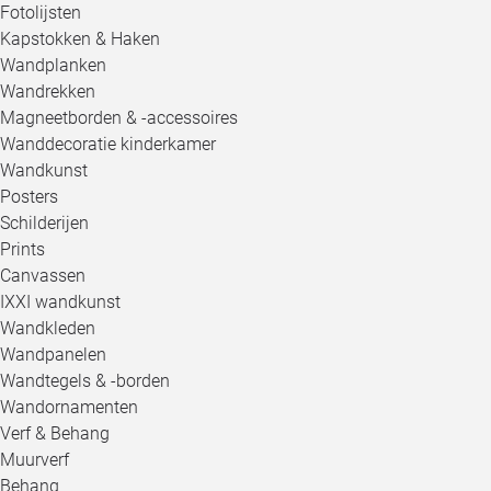
Fotolijsten
Kapstokken & Haken
Wandplanken
Wandrekken
Magneetborden & -accessoires
Wanddecoratie kinderkamer
Wandkunst
Posters
Schilderijen
Prints
Canvassen
IXXI wandkunst
Wandkleden
Wandpanelen
Wandtegels & -borden
Wandornamenten
Verf & Behang
Muurverf
Behang