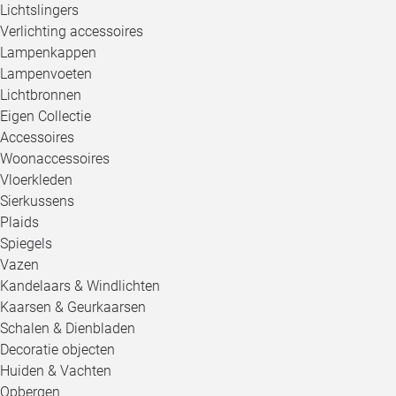
Lichtslingers
Verlichting accessoires
Lampenkappen
Lampenvoeten
Lichtbronnen
Eigen Collectie
Accessoires
Woonaccessoires
Vloerkleden
Sierkussens
Plaids
Spiegels
Vazen
Kandelaars & Windlichten
Kaarsen & Geurkaarsen
Schalen & Dienbladen
Decoratie objecten
Huiden & Vachten
Opbergen