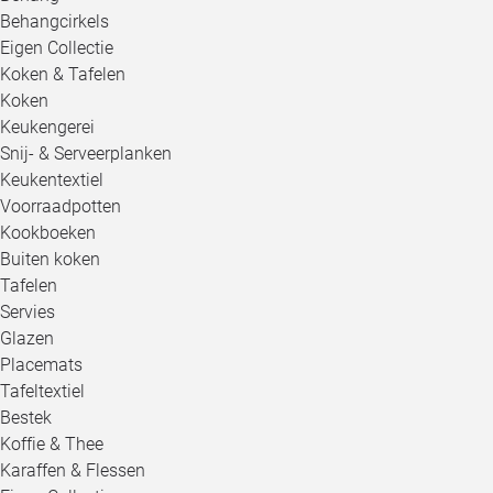
Behangcirkels
Eigen Collectie
Koken & Tafelen
Koken
Keukengerei
Snij- & Serveerplanken
Keukentextiel
Voorraadpotten
Kookboeken
Buiten koken
Tafelen
Servies
Glazen
Placemats
Tafeltextiel
Bestek
Koffie & Thee
Karaffen & Flessen