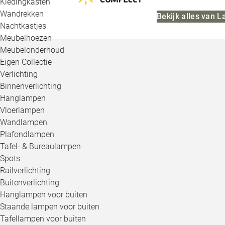
Kledingkasten
Wandrekken
Bekijk alles van
Nachtkastjes
Meubelhoezen
Meubelonderhoud
Eigen Collectie
Verlichting
Binnenverlichting
Hanglampen
Vloerlampen
Wandlampen
Plafondlampen
Tafel- & Bureaulampen
Spots
Railverlichting
Buitenverlichting
Hanglampen voor buiten
Staande lampen voor buiten
Tafellampen voor buiten