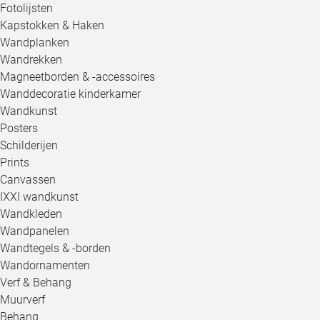
Fotolijsten
Kapstokken & Haken
Wandplanken
Wandrekken
Magneetborden & -accessoires
Wanddecoratie kinderkamer
Wandkunst
Posters
Schilderijen
Prints
Canvassen
IXXI wandkunst
Wandkleden
Wandpanelen
Wandtegels & -borden
Wandornamenten
Verf & Behang
Muurverf
Behang