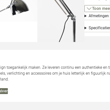
Toon mee
Afmetingen
Specificatie
ign toegankelijk maken. Ze leveren continu een authentieke en tij
, verlichting en accessoires om je huis letterlijk en figuurlijk n
land.
uiver