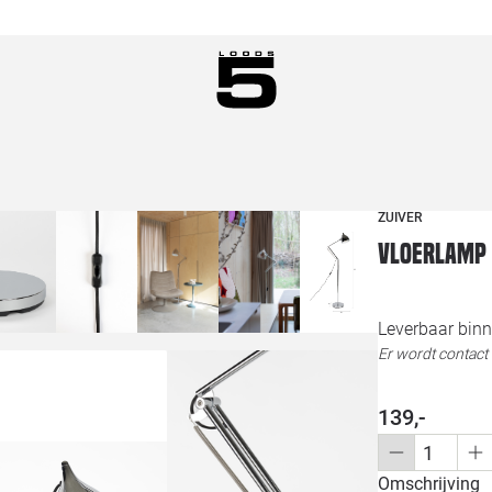
ZUIVER
Vloerlamp
Leverbaar bin
Er wordt contac
139,-
Omschrijving