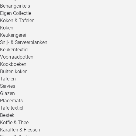
Behangcirkels
Eigen Collectie
Koken & Tafelen
Koken
Keukengerei
Snij- & Serveerplanken
Keukentextiel
Voorraadpotten
Kookboeken
Buiten koken
Tafelen
Servies
Glazen
Placemats
Tafeltextiel
Bestek
Koffie & Thee
Karaffen & Flessen