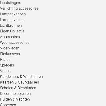
Lichtslingers
Verlichting accessoires
Lampenkappen
Lampenvoeten
Lichtbronnen
Eigen Collectie
Accessoires
Woonaccessoires
Vloerkleden
Sierkussens
Plaids
Spiegels
Vazen
Kandelaars & Windlichten
Kaarsen & Geurkaarsen
Schalen & Dienbladen
Decoratie objecten
Huiden & Vachten
Opbergen