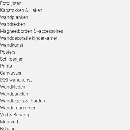
Fotolijsten
Kapstokken & Haken
Wandplanken
Wandrekken
Magneetborden & -accessoires
Wanddecoratie kinderkamer
Wandkunst
Posters
Schilderijen
Prints
Canvassen
IXXI wandkunst
Wandkleden
Wandpanelen
Wandtegels & -borden
Wandornamenten
Verf & Behang
Muurverf
Behang