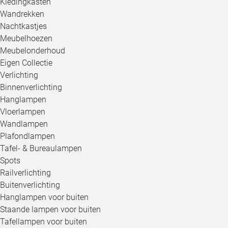
Kledingkasten
Wandrekken
Nachtkastjes
Meubelhoezen
Meubelonderhoud
Eigen Collectie
Verlichting
Binnenverlichting
Hanglampen
Vloerlampen
Wandlampen
Plafondlampen
Tafel- & Bureaulampen
Spots
Railverlichting
Buitenverlichting
Hanglampen voor buiten
Staande lampen voor buiten
Tafellampen voor buiten