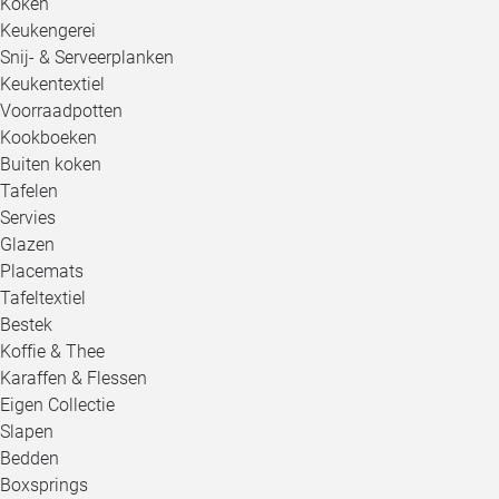
Koken
Keukengerei
Snij- & Serveerplanken
Keukentextiel
Voorraadpotten
Kookboeken
Buiten koken
Tafelen
Servies
Glazen
Placemats
Tafeltextiel
Bestek
Koffie & Thee
Karaffen & Flessen
Eigen Collectie
Slapen
Bedden
Boxsprings