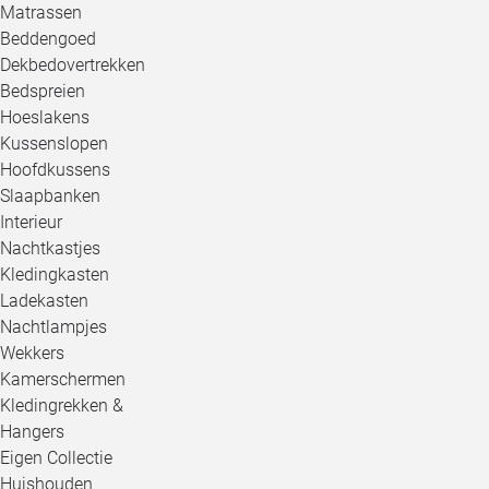
Matrassen
Beddengoed
Dekbedovertrekken
Bedspreien
Hoeslakens
Kussenslopen
Hoofdkussens
Slaapbanken
Interieur
Nachtkastjes
Kledingkasten
Ladekasten
Nachtlampjes
Wekkers
Kamerschermen
Kledingrekken &
Hangers
Eigen Collectie
Huishouden