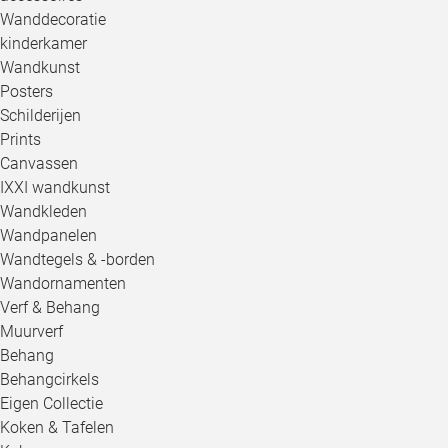
Wanddecoratie
kinderkamer
Wandkunst
Posters
Schilderijen
Prints
Canvassen
IXXI wandkunst
Wandkleden
Wandpanelen
Wandtegels & -borden
Wandornamenten
Verf & Behang
Muurverf
Behang
Behangcirkels
Eigen Collectie
Koken & Tafelen