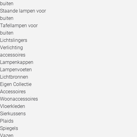
buiten
Staande lampen voor
buiten
Tafellampen voor
buiten
Lichtslingers
Verlichting
accessoires
Lampenkappen
Lampenvoeten
Lichtbronnen
Eigen Collectie
Accessoires
Woonaccessoires
Vloerkleden
Sierkussens
Plaids
Spiegels
Vazen