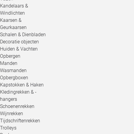
Kandelaars &
Windlichten
Kaarsen &
Geurkaarsen
Schalen & Dienbladen
Decoratie objecten
Huiden & Vachten
Opbergen
Manden
Wasmanden
Opbergboxen
Kapstokken & Haken
Kledingrekken & -
hangers
Schoenenrekken
Wijnrekken
Tijdschriftenrekken
Trolleys