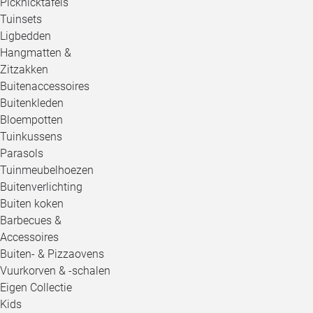
Picknicktafels
Tuinsets
Ligbedden
Hangmatten &
Zitzakken
Buitenaccessoires
Buitenkleden
Bloempotten
Tuinkussens
Parasols
Tuinmeubelhoezen
Buitenverlichting
Buiten koken
Barbecues &
Accessoires
Buiten- & Pizzaovens
Vuurkorven & -schalen
Eigen Collectie
Kids