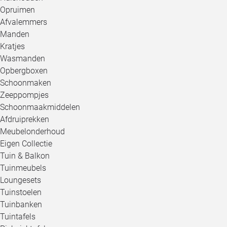
Opruimen
Afvalemmers
Manden
Kratjes
Wasmanden
Opbergboxen
Schoonmaken
Zeeppompjes
Schoonmaakmiddelen
Afdruiprekken
Meubelonderhoud
Eigen Collectie
Tuin & Balkon
Tuinmeubels
Loungesets
Tuinstoelen
Tuinbanken
Tuintafels