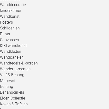
Wanddecoratie
kinderkamer
Wandkunst
Posters
Schilderijen
Prints
Canvassen
IXXI wandkunst
Wandkleden
Wandpanelen
Wandtegels & -borden
Wandornamenten
Verf & Behang
Muurverf
Behang
Behangcirkels
Eigen Collectie
Koken & Tafelen