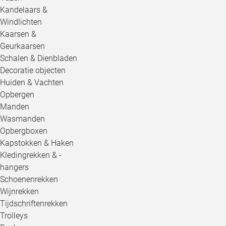
Kandelaars &
Windlichten
Kaarsen &
Geurkaarsen
Schalen & Dienbladen
Decoratie objecten
Huiden & Vachten
Opbergen
Manden
Wasmanden
Opbergboxen
Kapstokken & Haken
Kledingrekken & -
hangers
Schoenenrekken
Wijnrekken
Tijdschriftenrekken
Trolleys