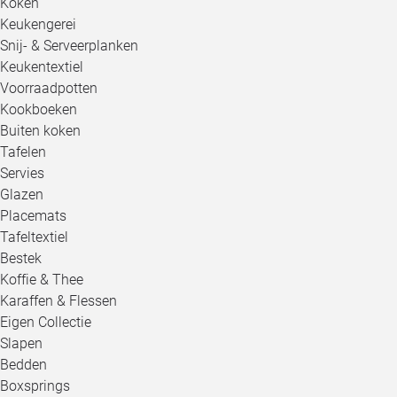
Koken
Keukengerei
Snij- & Serveerplanken
Keukentextiel
Voorraadpotten
Kookboeken
Buiten koken
Tafelen
Servies
Glazen
Placemats
Tafeltextiel
Bestek
Koffie & Thee
Karaffen & Flessen
Eigen Collectie
Slapen
Bedden
Boxsprings