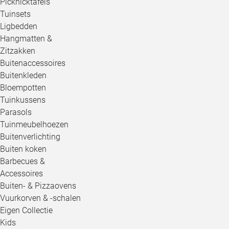
Picknicktafels
Tuinsets
Ligbedden
Hangmatten &
Zitzakken
Buitenaccessoires
Buitenkleden
Bloempotten
Tuinkussens
Parasols
Tuinmeubelhoezen
Buitenverlichting
Buiten koken
Barbecues &
Accessoires
Buiten- & Pizzaovens
Vuurkorven & -schalen
Eigen Collectie
Kids