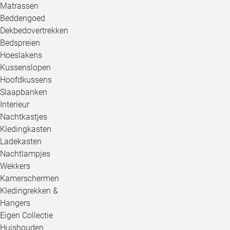
Matrassen
Beddengoed
Dekbedovertrekken
Bedspreien
Hoeslakens
Kussenslopen
Hoofdkussens
Slaapbanken
Interieur
Nachtkastjes
Kledingkasten
Ladekasten
Nachtlampjes
Wekkers
Kamerschermen
Kledingrekken &
Hangers
Eigen Collectie
Huishouden