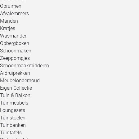
Opruimen
Afvalemmers
Manden
Kratjes
Wasmanden
Opbergboxen
Schoonmaken
Zeeppompjes
Schoonmaakmiddelen
Afdruiprekken
Meubelonderhoud
Eigen Collectie
Tuin & Balkon
Tuinmeubels
Loungesets
Tuinstoelen
Tuinbanken
Tuintafels