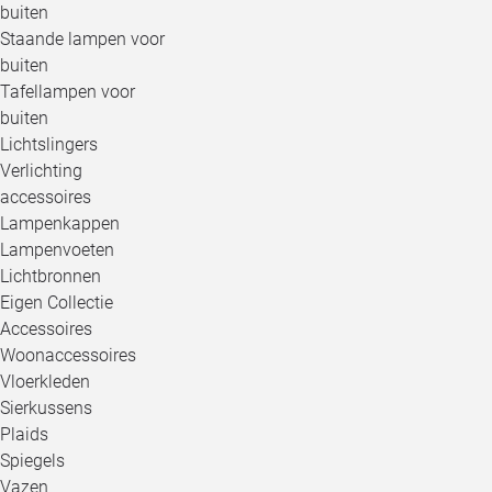
buiten
Staande lampen voor
buiten
Tafellampen voor
buiten
Lichtslingers
Verlichting
accessoires
Lampenkappen
Lampenvoeten
Lichtbronnen
Eigen Collectie
Accessoires
Woonaccessoires
Vloerkleden
Sierkussens
Plaids
Spiegels
Vazen