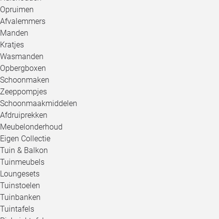
Opruimen
Afvalemmers
Manden
Kratjes
Wasmanden
Opbergboxen
Schoonmaken
Zeeppompjes
Schoonmaakmiddelen
Afdruiprekken
Meubelonderhoud
Eigen Collectie
Tuin & Balkon
Tuinmeubels
Loungesets
Tuinstoelen
Tuinbanken
Tuintafels