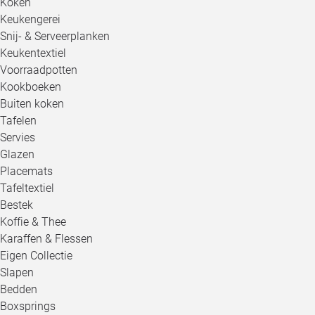
Koken
Keukengerei
Snij- & Serveerplanken
Keukentextiel
Voorraadpotten
Kookboeken
Buiten koken
Tafelen
Servies
Glazen
Placemats
Tafeltextiel
Bestek
Koffie & Thee
Karaffen & Flessen
Eigen Collectie
Slapen
Bedden
Boxsprings