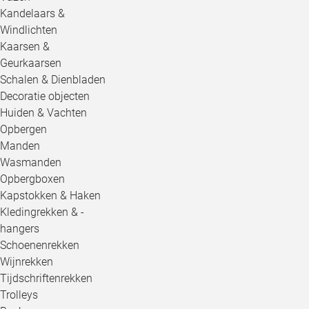
Kandelaars &
Windlichten
Kaarsen &
Geurkaarsen
Schalen & Dienbladen
Decoratie objecten
Huiden & Vachten
Opbergen
Manden
Wasmanden
Opbergboxen
Kapstokken & Haken
Kledingrekken & -
hangers
Schoenenrekken
Wijnrekken
Tijdschriftenrekken
Trolleys