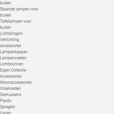
buiten
Staande lampen voor
buiten
Tafellampen voor
buiten
Lichtslingers
Verlichting
accessoires
Lampenkappen
Lampenvoeten
Lichtbronnen
Eigen Collectie
Accessoires
Woonaccessoires
Vloerkleden
Sierkussens
Plaids
Spiegels
Vazen