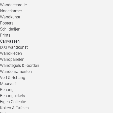
Wanddecoratie
kinderkamer
Wandkunst
Posters
Schilderijen
Prints
Canvassen
IXXI wandkunst
Wandkleden
Wandpanelen
Wandtegels & -borden
Wandornamenten
Verf & Behang
Muurverf
Behang
Behangcirkels
Eigen Collectie
Koken & Tafelen