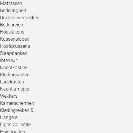
Matrassen
Beddengoed
Dekbedovertrekken
Bedspreien
Hoeslakens
Kussenslopen
Hoofdkussens
Slaapbanken
Interieur
Nachtkastjes
Kledingkasten
Ladekasten
Nachtlampjes
Wekkers
Kamerschermen
Kledingrekken &
Hangers
Eigen Collectie
Huishouden