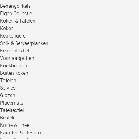
Behangcirkels
Eigen Collectie
Koken & Tafelen
Koken
Keukengerei
Snij- & Serveerplanken
Keukentextiel
Voorraadpotten
Kookboeken
Buiten koken
Tafelen
Servies
Glazen
Placemats
Tafeltextiel
Bestek
Koffie & Thee
Karaffen & Flessen