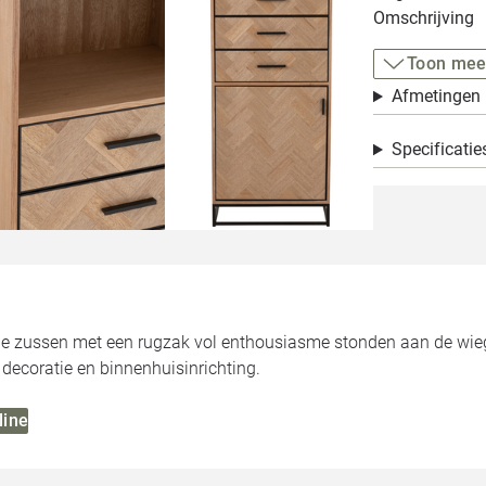
Omschrijving
Toon mee
Afmetingen
Specificatie
e zussen met een rugzak vol enthousiasme stonden aan de wieg v
decoratie en binnenhuisinrichting.
line