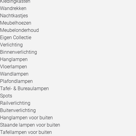
Kledingkasten
Wandrekken
Nachtkastjes
Meubelhoezen
Meubelonderhoud
Eigen Collectie
Verlichting
Binnenverlichting
Hanglampen
Vloerlampen
Wandlampen
Plafondlampen
Tafel- & Bureaulampen
Spots
Railverlichting
Buitenverlichting
Hanglampen voor buiten
Staande lampen voor buiten
Tafellampen voor buiten