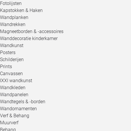
Fotolijsten
Kapstokken & Haken
Wandplanken
Wandrekken
Magneetborden & -accessoires
Wanddecoratie kinderkamer
Wandkunst
Posters
Schilderijen
Prints
Canvassen
IXXI wandkunst
Wandkleden
Wandpanelen
Wandtegels & -borden
Wandornamenten
Verf & Behang
Muurverf
Behang