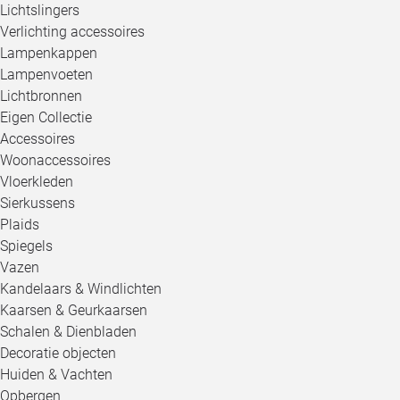
Lichtslingers
Verlichting accessoires
Lampenkappen
Lampenvoeten
Lichtbronnen
Eigen Collectie
Accessoires
Woonaccessoires
Vloerkleden
Sierkussens
Plaids
Spiegels
Vazen
Kandelaars & Windlichten
Kaarsen & Geurkaarsen
Schalen & Dienbladen
Decoratie objecten
Huiden & Vachten
Opbergen