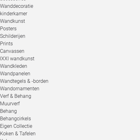
Wanddecoratie
kinderkamer
Wandkunst
Posters
Schilderijen
Prints
Canvassen
IXXI wandkunst
Wandkleden
Wandpanelen
Wandtegels & -borden
Wandornamenten
Verf & Behang
Muurverf
Behang
Behangcirkels
Eigen Collectie
Koken & Tafelen