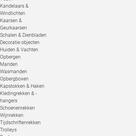
Kandelaars &
Windlichten
Kaarsen &
Geurkaarsen
Schalen & Dienbladen
Decoratie objecten
Huiden & Vachten
Opbergen
Manden
Wasmanden
Opbergboxen
Kapstokken & Haken
Kledingrekken & -
hangers
Schoenenrekken
Wijnrekken
Tijdschriftenrekken
Trolleys