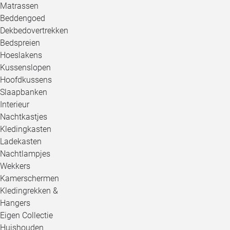
Matrassen
Beddengoed
Dekbedovertrekken
Bedspreien
Hoeslakens
Kussenslopen
Hoofdkussens
Slaapbanken
Interieur
Nachtkastjes
Kledingkasten
Ladekasten
Nachtlampjes
Wekkers
Kamerschermen
Kledingrekken &
Hangers
Eigen Collectie
Huishouden