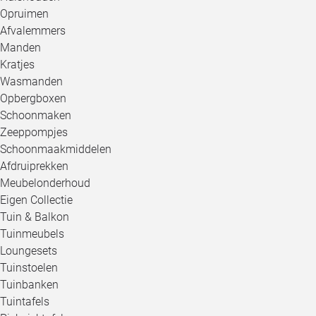
Opruimen
Afvalemmers
Manden
Kratjes
Wasmanden
Opbergboxen
Schoonmaken
Zeeppompjes
Schoonmaakmiddelen
Afdruiprekken
Meubelonderhoud
Eigen Collectie
Tuin & Balkon
Tuinmeubels
Loungesets
Tuinstoelen
Tuinbanken
Tuintafels