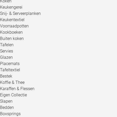
Koken
Keukengerei
Snij- & Serveerplanken
Keukentextiel
Voorraadpotten
Kookboeken
Buiten koken
Tafelen
Servies
Glazen
Placemats
Tafeltextiel
Bestek
Koffie & Thee
Karaffen & Flessen
Eigen Collectie
Slapen
Bedden
Boxsprings