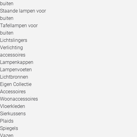
buiten
Staande lampen voor
buiten
Tafellampen voor
buiten
Lichtslingers
Verlichting
accessoires
Lampenkappen
Lampenvoeten
Lichtbronnen
Eigen Collectie
Accessoires
Woonaccessoires
Vloerkleden
Sierkussens
Plaids
Spiegels
Vazen