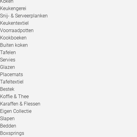
Koken
Keukengerei
Snij- & Serveerplanken
Keukentextiel
Voorraadpotten
Kookboeken
Buiten koken
Tafelen
Servies
Glazen
Placemats
Tafeltextiel
Bestek
Koffie & Thee
Karaffen & Flessen
Eigen Collectie
Slapen
Bedden
Boxsprings