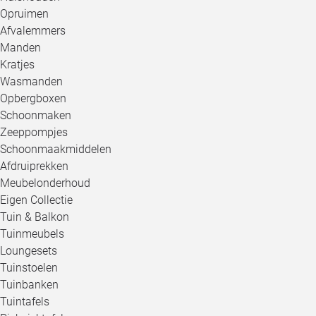
Opruimen
Afvalemmers
Manden
Kratjes
Wasmanden
Opbergboxen
Schoonmaken
Zeeppompjes
Schoonmaakmiddelen
Afdruiprekken
Meubelonderhoud
Eigen Collectie
Tuin & Balkon
Tuinmeubels
Loungesets
Tuinstoelen
Tuinbanken
Tuintafels