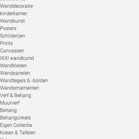
Wanddecoratie
kinderkamer
Wandkunst
Posters
Schilderijen
Prints
Canvassen
IXXI wandkunst
Wandkleden
Wandpanelen
Wandtegels & -borden
Wandornamenten
Verf & Behang
Muurverf
Behang
Behangcirkels
Eigen Collectie
Koken & Tafelen