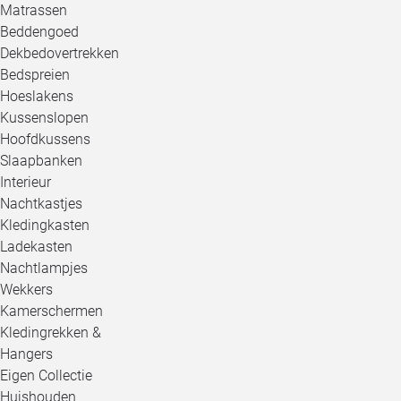
Matrassen
Beddengoed
Dekbedovertrekken
Bedspreien
Hoeslakens
Kussenslopen
Hoofdkussens
Slaapbanken
Interieur
Nachtkastjes
Kledingkasten
Ladekasten
Nachtlampjes
Wekkers
Kamerschermen
Kledingrekken &
Hangers
Eigen Collectie
Huishouden