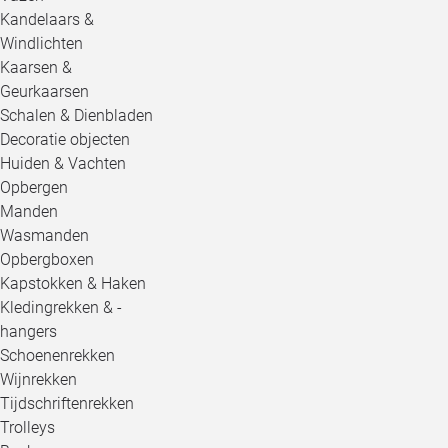
Kandelaars &
Windlichten
Kaarsen &
Geurkaarsen
Schalen & Dienbladen
Decoratie objecten
Huiden & Vachten
Opbergen
Manden
Wasmanden
Opbergboxen
Kapstokken & Haken
Kledingrekken & -
hangers
Schoenenrekken
Wijnrekken
Tijdschriftenrekken
Trolleys