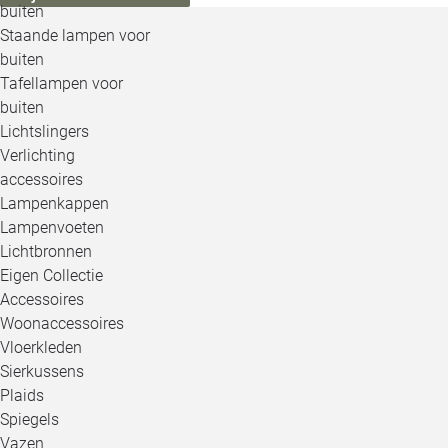
buiten
Staande lampen voor
buiten
Tafellampen voor
buiten
Lichtslingers
Verlichting
accessoires
Lampenkappen
Lampenvoeten
Lichtbronnen
Eigen Collectie
Accessoires
Woonaccessoires
Vloerkleden
Sierkussens
Plaids
Spiegels
Vazen