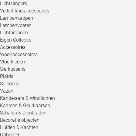
Lichtslingers
Verlichting accessoires
Lampenkappen
Lampenvoeten
Lichtbronnen
Eigen Collectie
Accessoires
Woonaccessoires
Vloerkleden
Sierkussens
Plaids
Spiegels
Vazen
Kandelaars & Windlichten
Kaarsen & Geurkaarsen
Schalen & Dienbladen
Decoratie objecten
Huiden & Vachten
Opbergen