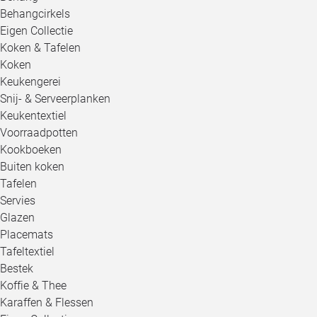
Behangcirkels
Eigen Collectie
Koken & Tafelen
Koken
Keukengerei
Snij- & Serveerplanken
Keukentextiel
Voorraadpotten
Kookboeken
Buiten koken
Tafelen
Servies
Glazen
Placemats
Tafeltextiel
Bestek
Koffie & Thee
Karaffen & Flessen