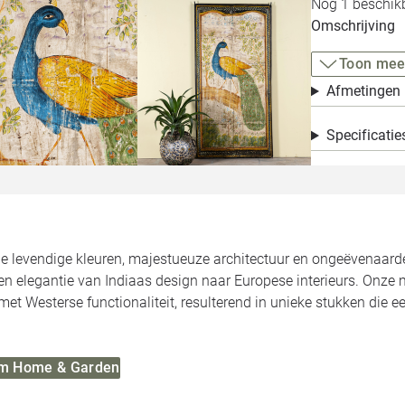
Nog 1 beschikb
Omschrijving
Toon mee
Afmetingen
Specificatie
de levendige kleuren, majestueuze architectuur en ongeëvenaa
n elegantie van Indiaas design naar Europese interieurs. Onze 
met Westerse functionaliteit, resulterend in unieke stukken die 
 Om Home & Garden