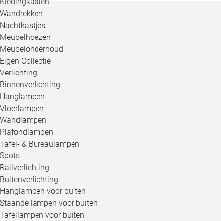
Kledingkasten
Wandrekken
Nachtkastjes
Meubelhoezen
Meubelonderhoud
Eigen Collectie
Verlichting
Binnenverlichting
Hanglampen
Vloerlampen
Wandlampen
Plafondlampen
Tafel- & Bureaulampen
Spots
Railverlichting
Buitenverlichting
Hanglampen voor buiten
Staande lampen voor buiten
Tafellampen voor buiten