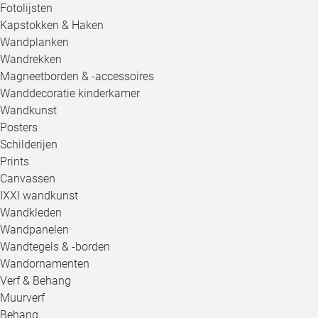
Fotolijsten
Kapstokken & Haken
Wandplanken
Wandrekken
Magneetborden & -accessoires
Wanddecoratie kinderkamer
Wandkunst
Posters
Schilderijen
Prints
Canvassen
IXXI wandkunst
Wandkleden
Wandpanelen
Wandtegels & -borden
Wandornamenten
Verf & Behang
Muurverf
Behang