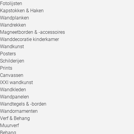
Fotolijsten
Kapstokken & Haken
Wandplanken
Wandrekken
Magneetborden & -accessoires
Wanddecoratie kinderkamer
Wandkunst
Posters
Schilderijen
Prints
Canvassen
IXXI wandkunst
Wandkleden
Wandpanelen
Wandtegels & -borden
Wandornamenten
Verf & Behang
Muurverf
Behang