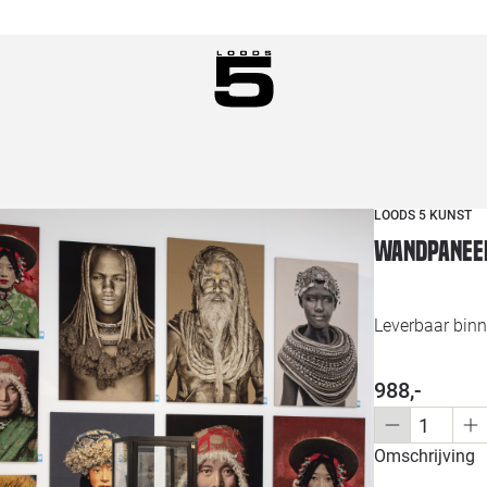
LOODS 5 KUNST
Wandpanee
Leverbaar binn
988,-
Omschrijving