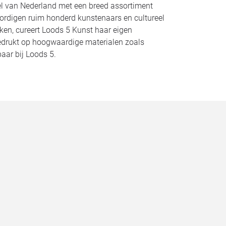
kel van Nederland met een breed assortiment
oordigen ruim honderd kunstenaars en cultureel
ken, cureert Loods 5 Kunst haar eigen
 afgedrukt op hoogwaardige materialen zoals
baar bij Loods 5.