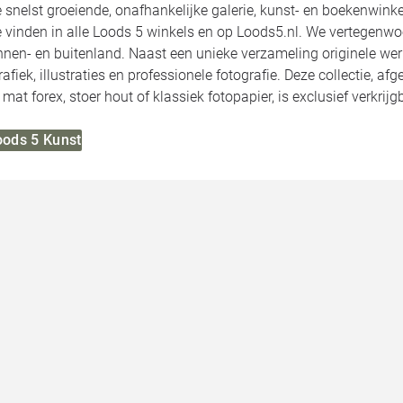
 snelst groeiende, onafhankelijke galerie, kunst- en boekenwin
te vinden in alle Loods 5 winkels en op Loods5.nl. We vertegenw
nnen- en buitenland. Naast een unieke verzameling originele wer
rafiek, illustraties en professionele fotografie. Deze collectie,
mat forex, stoer hout of klassiek fotopapier, is exclusief verkrijg
oods 5 Kunst