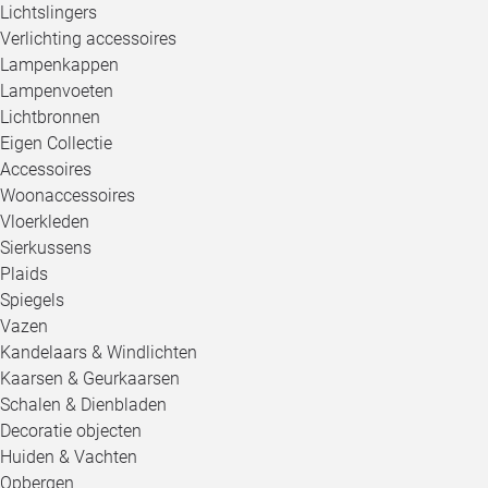
Lichtslingers
Verlichting accessoires
Lampenkappen
Lampenvoeten
Lichtbronnen
Eigen Collectie
Accessoires
Woonaccessoires
Vloerkleden
Sierkussens
Plaids
Spiegels
Vazen
Kandelaars & Windlichten
Kaarsen & Geurkaarsen
Schalen & Dienbladen
Decoratie objecten
Huiden & Vachten
Opbergen