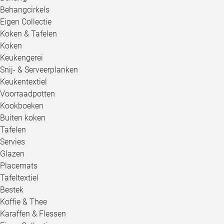
Behangcirkels
Eigen Collectie
Koken & Tafelen
Koken
Keukengerei
Snij- & Serveerplanken
Keukentextiel
Voorraadpotten
Kookboeken
Buiten koken
Tafelen
Servies
Glazen
Placemats
Tafeltextiel
Bestek
Koffie & Thee
Karaffen & Flessen