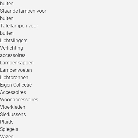
buiten
Staande lampen voor
buiten
Tafellampen voor
buiten
Lichtslingers
Verlichting
accessoires
Lampenkappen
Lampenvoeten
Lichtbronnen
Eigen Collectie
Accessoires
Woonaccessoires
Vloerkleden
Sierkussens
Plaids
Spiegels
Vazen