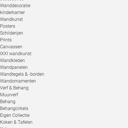
Wanddecoratie
kinderkamer
Wandkunst
Posters
Schilderijen
Prints
Canvassen
IXXI wandkunst
Wandkleden
Wandpanelen
Wandtegels & -borden
Wandornamenten
Verf & Behang
Muurverf
Behang
Behangcirkels
Eigen Collectie
Koken & Tafelen