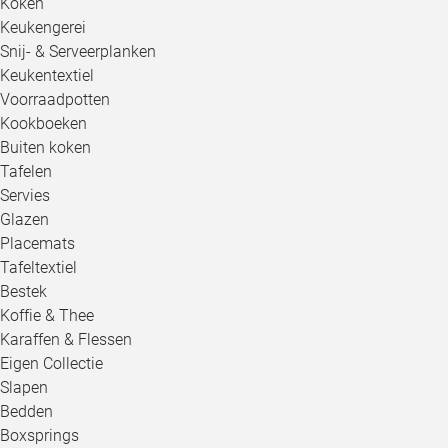
Koken
Keukengerei
Snij- & Serveerplanken
Keukentextiel
Voorraadpotten
Kookboeken
Buiten koken
Tafelen
Servies
Glazen
Placemats
Tafeltextiel
Bestek
Koffie & Thee
Karaffen & Flessen
Eigen Collectie
Slapen
Bedden
Boxsprings