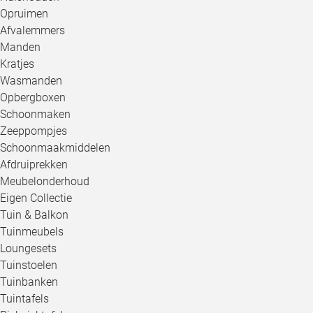
Opruimen
Afvalemmers
Manden
Kratjes
Wasmanden
Opbergboxen
Schoonmaken
Zeeppompjes
Schoonmaakmiddelen
Afdruiprekken
Meubelonderhoud
Eigen Collectie
Tuin & Balkon
Tuinmeubels
Loungesets
Tuinstoelen
Tuinbanken
Tuintafels