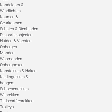
Kandelaars &
Windlichten
Kaarsen &
Geurkaarsen
Schalen & Dienbladen
Decoratie objecten
Huiden & Vachten
Opbergen
Manden
Wasmanden
Opbergboxen
Kapstokken & Haken
Kledingrekken & -
hangers
Schoenenrekken
Wijnrekken
Tijdschriftenrekken
Trolleys