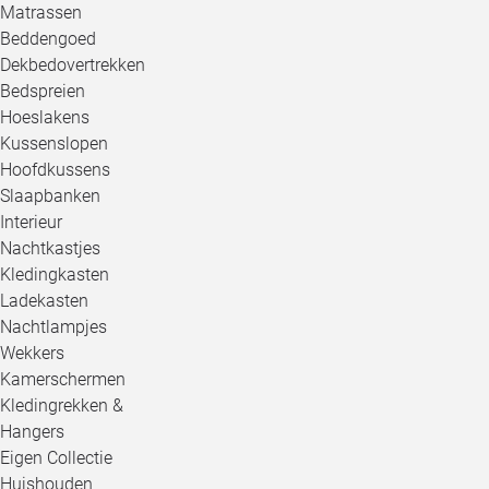
Matrassen
Beddengoed
Dekbedovertrekken
Bedspreien
Hoeslakens
Kussenslopen
Hoofdkussens
Slaapbanken
Interieur
Nachtkastjes
Kledingkasten
Ladekasten
Nachtlampjes
Wekkers
Kamerschermen
Kledingrekken &
Hangers
Eigen Collectie
Huishouden