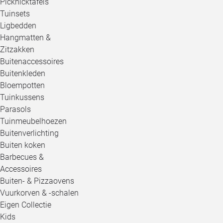
Picknicktafels
Tuinsets
Ligbedden
Hangmatten &
Zitzakken
Buitenaccessoires
Buitenkleden
Bloempotten
Tuinkussens
Parasols
Tuinmeubelhoezen
Buitenverlichting
Buiten koken
Barbecues &
Accessoires
Buiten- & Pizzaovens
Vuurkorven & -schalen
Eigen Collectie
Kids