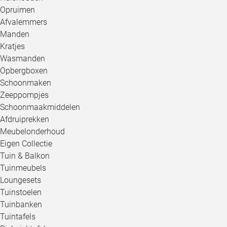
Opruimen
Afvalemmers
Manden
Kratjes
Wasmanden
Opbergboxen
Schoonmaken
Zeeppompjes
Schoonmaakmiddelen
Afdruiprekken
Meubelonderhoud
Eigen Collectie
Tuin & Balkon
Tuinmeubels
Loungesets
Tuinstoelen
Tuinbanken
Tuintafels