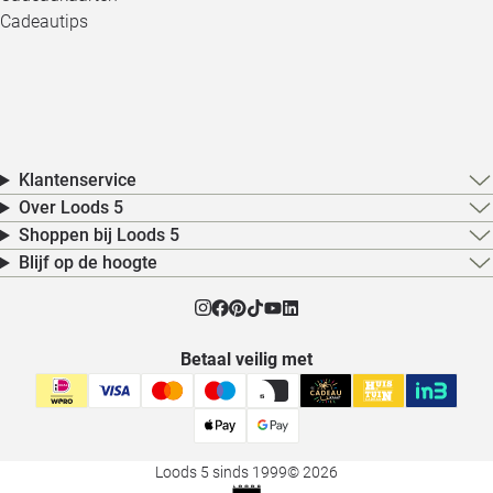
Cadeautips
Klantenservice
Over Loods 5
Shoppen bij Loods 5
Blijf op de hoogte
Betaal veilig met
Loods 5 sinds 1999
© 2026