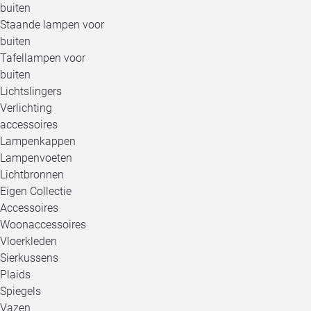
buiten
Staande lampen voor
buiten
Tafellampen voor
buiten
Lichtslingers
Verlichting
accessoires
Lampenkappen
Lampenvoeten
Lichtbronnen
Eigen Collectie
Accessoires
Woonaccessoires
Vloerkleden
Sierkussens
Plaids
Spiegels
Vazen