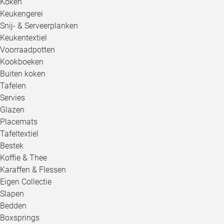
Koken
Keukengerei
Snij- & Serveerplanken
Keukentextiel
Voorraadpotten
Kookboeken
Buiten koken
Tafelen
Servies
Glazen
Placemats
Tafeltextiel
Bestek
Koffie & Thee
Karaffen & Flessen
Eigen Collectie
Slapen
Bedden
Boxsprings