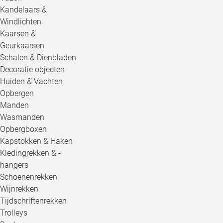
Kandelaars &
Windlichten
Kaarsen &
Geurkaarsen
Schalen & Dienbladen
Decoratie objecten
Huiden & Vachten
Opbergen
Manden
Wasmanden
Opbergboxen
Kapstokken & Haken
Kledingrekken & -
hangers
Schoenenrekken
Wijnrekken
Tijdschriftenrekken
Trolleys