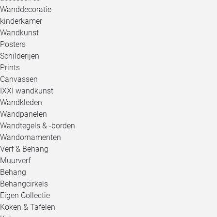
Wanddecoratie
kinderkamer
Wandkunst
Posters
Schilderijen
Prints
Canvassen
IXXI wandkunst
Wandkleden
Wandpanelen
Wandtegels & -borden
Wandornamenten
Verf & Behang
Muurverf
Behang
Behangcirkels
Eigen Collectie
Koken & Tafelen