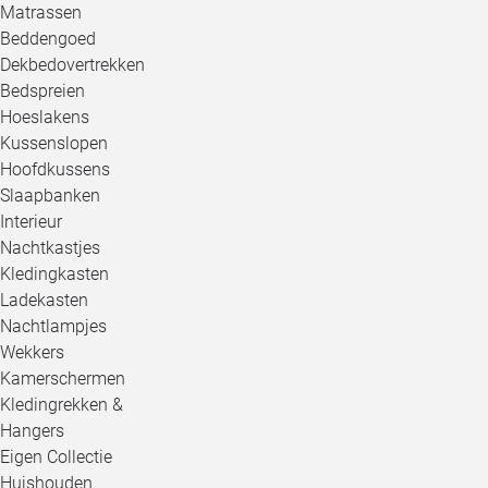
Matrassen
Beddengoed
Dekbedovertrekken
Bedspreien
Hoeslakens
Kussenslopen
Hoofdkussens
Slaapbanken
Interieur
Nachtkastjes
Kledingkasten
Ladekasten
Nachtlampjes
Wekkers
Kamerschermen
Kledingrekken &
Hangers
Eigen Collectie
Huishouden