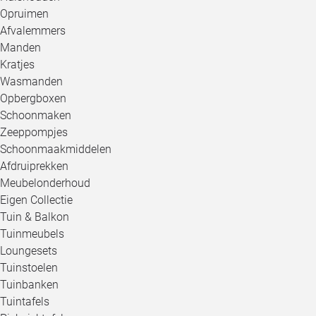
Opruimen
Afvalemmers
Manden
Kratjes
Wasmanden
Opbergboxen
Schoonmaken
Zeeppompjes
Schoonmaakmiddelen
Afdruiprekken
Meubelonderhoud
Eigen Collectie
Tuin & Balkon
Tuinmeubels
Loungesets
Tuinstoelen
Tuinbanken
Tuintafels