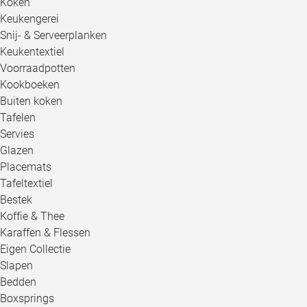
Koken
Keukengerei
Snij- & Serveerplanken
Keukentextiel
Voorraadpotten
Kookboeken
Buiten koken
Tafelen
Servies
Glazen
Placemats
Tafeltextiel
Bestek
Koffie & Thee
Karaffen & Flessen
Eigen Collectie
Slapen
Bedden
Boxsprings