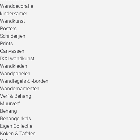
Wanddecoratie
kinderkamer
Wandkunst
Posters
Schilderijen
Prints
Canvassen
IXXI wandkunst
Wandkleden
Wandpanelen
Wandtegels & -borden
Wandornamenten
Verf & Behang
Muurverf
Behang
Behangcirkels
Eigen Collectie
Koken & Tafelen