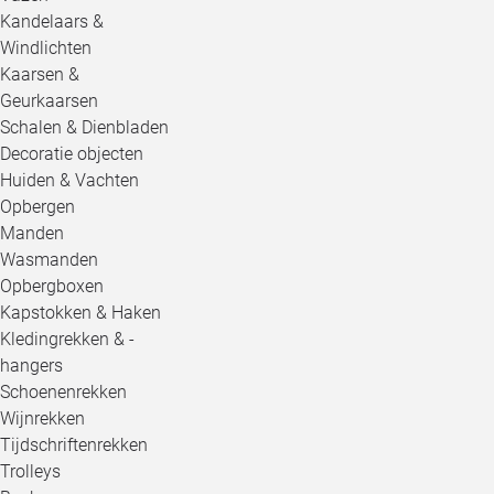
Kandelaars &
Windlichten
Kaarsen &
Geurkaarsen
Schalen & Dienbladen
Decoratie objecten
Huiden & Vachten
Opbergen
Manden
Wasmanden
Opbergboxen
Kapstokken & Haken
Kledingrekken & -
hangers
Schoenenrekken
Wijnrekken
Tijdschriftenrekken
Trolleys