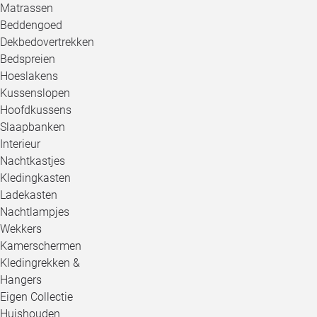
Matrassen
Beddengoed
Dekbedovertrekken
Bedspreien
Hoeslakens
Kussenslopen
Hoofdkussens
Slaapbanken
Interieur
Nachtkastjes
Kledingkasten
Ladekasten
Nachtlampjes
Wekkers
Kamerschermen
Kledingrekken &
Hangers
Eigen Collectie
Huishouden