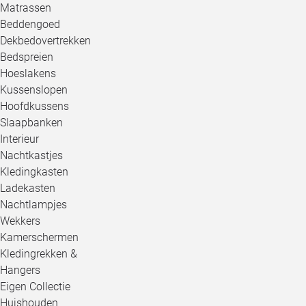
Matrassen
Beddengoed
Dekbedovertrekken
Bedspreien
Hoeslakens
Kussenslopen
Hoofdkussens
Slaapbanken
Interieur
Nachtkastjes
Kledingkasten
Ladekasten
Nachtlampjes
Wekkers
Kamerschermen
Kledingrekken &
Hangers
Eigen Collectie
Huishouden