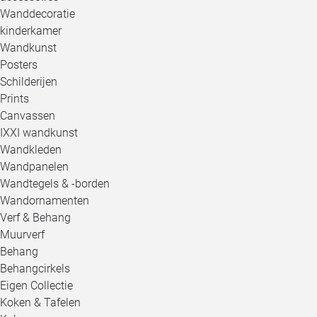
Wanddecoratie
kinderkamer
Wandkunst
Posters
Schilderijen
Prints
Canvassen
IXXI wandkunst
Wandkleden
Wandpanelen
Wandtegels & -borden
Wandornamenten
Verf & Behang
Muurverf
Behang
Behangcirkels
Eigen Collectie
Koken & Tafelen