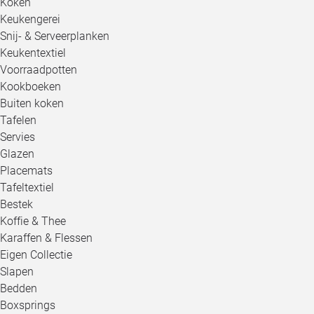
Koken
Keukengerei
Snij- & Serveerplanken
Keukentextiel
Voorraadpotten
Kookboeken
Buiten koken
Tafelen
Servies
Glazen
Placemats
Tafeltextiel
Bestek
Koffie & Thee
Karaffen & Flessen
Eigen Collectie
Slapen
Bedden
Boxsprings