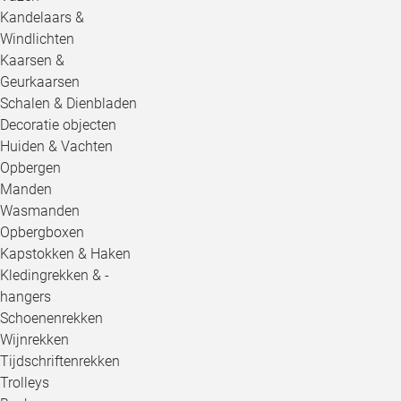
Kandelaars &
Windlichten
Kaarsen &
Geurkaarsen
Schalen & Dienbladen
Decoratie objecten
Huiden & Vachten
Opbergen
Manden
Wasmanden
Opbergboxen
Kapstokken & Haken
Kledingrekken & -
hangers
Schoenenrekken
Wijnrekken
Tijdschriftenrekken
Trolleys