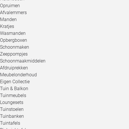
Opruimen
Afvalemmers
Manden
Kratjes
Wasmanden
Opbergboxen
Schoonmaken
Zeeppompjes
Schoonmaakmiddelen
Afdruiprekken
Meubelonderhoud
Eigen Collectie
Tuin & Balkon
Tuinmeubels
Loungesets
Tuinstoelen
Tuinbanken
Tuintafels