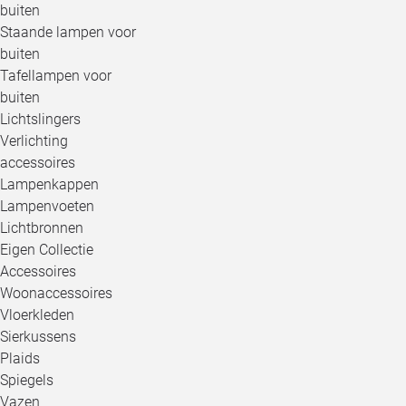
buiten
Staande lampen voor
buiten
Tafellampen voor
buiten
Lichtslingers
Verlichting
accessoires
Lampenkappen
Lampenvoeten
Lichtbronnen
Eigen Collectie
Accessoires
Woonaccessoires
Vloerkleden
Sierkussens
Plaids
Spiegels
Vazen