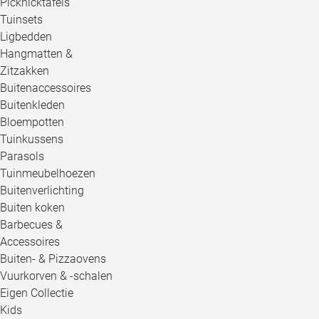
Picknicktafels
Tuinsets
Ligbedden
Hangmatten &
Zitzakken
Buitenaccessoires
Buitenkleden
Bloempotten
Tuinkussens
Parasols
Tuinmeubelhoezen
Buitenverlichting
Buiten koken
Barbecues &
Accessoires
Buiten- & Pizzaovens
Vuurkorven & -schalen
Eigen Collectie
Kids