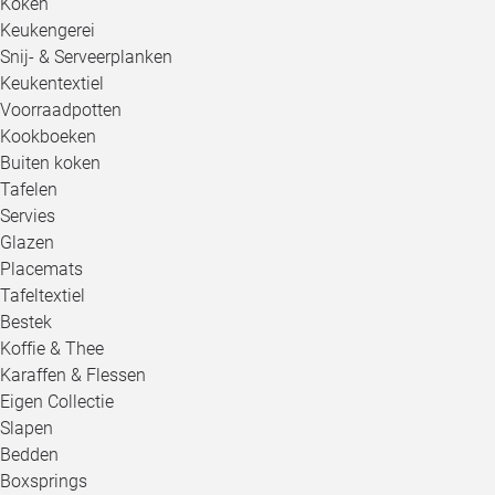
Koken
Keukengerei
Snij- & Serveerplanken
Keukentextiel
Voorraadpotten
Kookboeken
Buiten koken
Tafelen
Servies
Glazen
Placemats
Tafeltextiel
Bestek
Koffie & Thee
Karaffen & Flessen
Eigen Collectie
Slapen
Bedden
Boxsprings