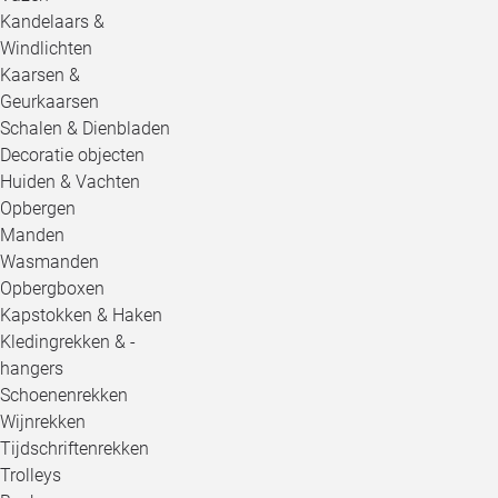
Kandelaars &
Windlichten
Kaarsen &
Geurkaarsen
Schalen & Dienbladen
Decoratie objecten
Huiden & Vachten
Opbergen
Manden
Wasmanden
Opbergboxen
Kapstokken & Haken
Kledingrekken & -
hangers
Schoenenrekken
Wijnrekken
Tijdschriftenrekken
Trolleys