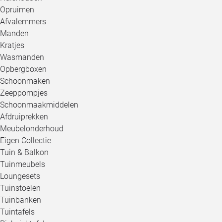
Opruimen
Afvalemmers
Manden
Kratjes
Wasmanden
Opbergboxen
Schoonmaken
Zeeppompjes
Schoonmaakmiddelen
Afdruiprekken
Meubelonderhoud
Eigen Collectie
Tuin & Balkon
Tuinmeubels
Loungesets
Tuinstoelen
Tuinbanken
Tuintafels