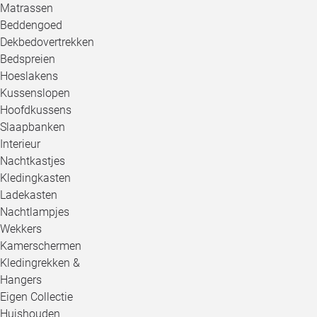
Matrassen
Beddengoed
Dekbedovertrekken
Bedspreien
Hoeslakens
Kussenslopen
Hoofdkussens
Slaapbanken
Interieur
Nachtkastjes
Kledingkasten
Ladekasten
Nachtlampjes
Wekkers
Kamerschermen
Kledingrekken &
Hangers
Eigen Collectie
Huishouden