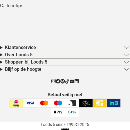
Cadeautips
Klantenservice
Over Loods 5
Shoppen bij Loods 5
Blijf op de hoogte
Betaal veilig met
Loods 5 sinds 1999
© 2026