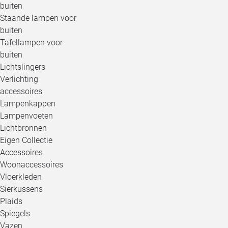
buiten
Staande lampen voor
buiten
Tafellampen voor
buiten
Lichtslingers
Verlichting
accessoires
Lampenkappen
Lampenvoeten
Lichtbronnen
Eigen Collectie
Accessoires
Woonaccessoires
Vloerkleden
Sierkussens
Plaids
Spiegels
Vazen