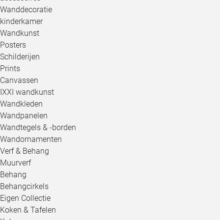
Wanddecoratie
kinderkamer
Wandkunst
Posters
Schilderijen
Prints
Canvassen
IXXI wandkunst
Wandkleden
Wandpanelen
Wandtegels & -borden
Wandornamenten
Verf & Behang
Muurverf
Behang
Behangcirkels
Eigen Collectie
Koken & Tafelen