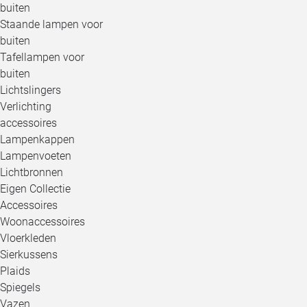
buiten
Staande lampen voor
buiten
Tafellampen voor
buiten
Lichtslingers
Verlichting
accessoires
Lampenkappen
Lampenvoeten
Lichtbronnen
Eigen Collectie
Accessoires
Woonaccessoires
Vloerkleden
Sierkussens
Plaids
Spiegels
Vazen