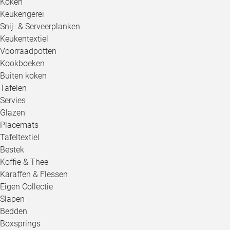
Koken
Keukengerei
Snij- & Serveerplanken
Keukentextiel
Voorraadpotten
Kookboeken
Buiten koken
Tafelen
Servies
Glazen
Placemats
Tafeltextiel
Bestek
Koffie & Thee
Karaffen & Flessen
Eigen Collectie
Slapen
Bedden
Boxsprings