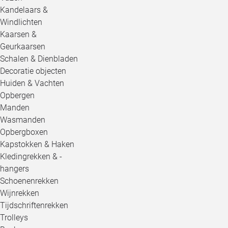
Kandelaars &
Windlichten
Kaarsen &
Geurkaarsen
Schalen & Dienbladen
Decoratie objecten
Huiden & Vachten
Opbergen
Manden
Wasmanden
Opbergboxen
Kapstokken & Haken
Kledingrekken & -
hangers
Schoenenrekken
Wijnrekken
Tijdschriftenrekken
Trolleys