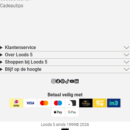
Cadeautips
Klantenservice
Over Loods 5
Shoppen bij Loods 5
Blijf op de hoogte
Betaal veilig met
Loods 5 sinds 1999
© 2026