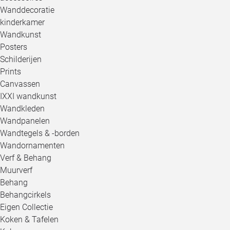
Wanddecoratie
kinderkamer
Wandkunst
Posters
Schilderijen
Prints
Canvassen
IXXI wandkunst
Wandkleden
Wandpanelen
Wandtegels & -borden
Wandornamenten
Verf & Behang
Muurverf
Behang
Behangcirkels
Eigen Collectie
Koken & Tafelen