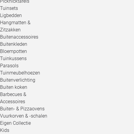
Picknicktafels
Tuinsets
Ligbedden
Hangmatten &
Zitzakken
Buitenaccessoires
Buitenkleden
Bloempotten
Tuinkussens
Parasols
Tuinmeubelhoezen
Buitenverlichting
Buiten koken
Barbecues &
Accessoires
Buiten- & Pizzaovens
Vuurkorven & -schalen
Eigen Collectie
Kids