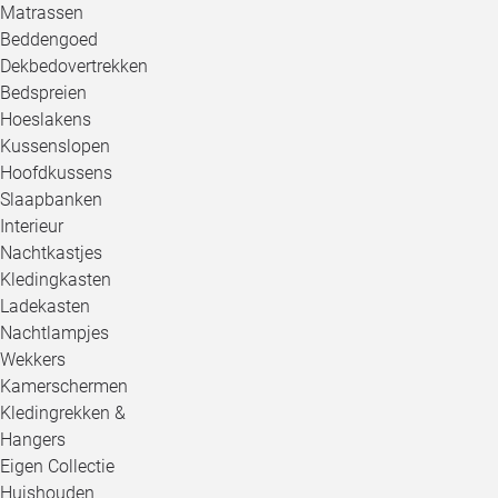
Matrassen
Beddengoed
Dekbedovertrekken
Bedspreien
Hoeslakens
Kussenslopen
Hoofdkussens
Slaapbanken
Interieur
Nachtkastjes
Kledingkasten
Ladekasten
Nachtlampjes
Wekkers
Kamerschermen
Kledingrekken &
Hangers
Eigen Collectie
Huishouden