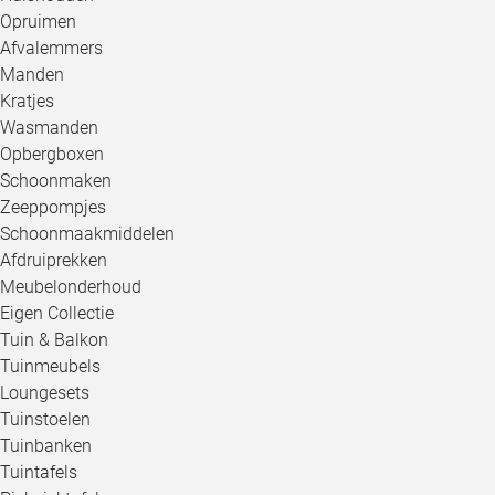
Opruimen
Afvalemmers
Manden
Kratjes
Wasmanden
Opbergboxen
Schoonmaken
Zeeppompjes
Schoonmaakmiddelen
Afdruiprekken
Meubelonderhoud
Eigen Collectie
Tuin & Balkon
Tuinmeubels
Loungesets
Tuinstoelen
Tuinbanken
Tuintafels