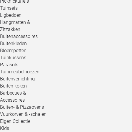
Picknicktafels
Tuinsets
Ligbedden
Hangmatten &
Zitzakken
Buitenaccessoires
Buitenkleden
Bloempotten
Tuinkussens
Parasols
Tuinmeubelhoezen
Buitenverlichting
Buiten koken
Barbecues &
Accessoires
Buiten- & Pizzaovens
Vuurkorven & -schalen
Eigen Collectie
Kids