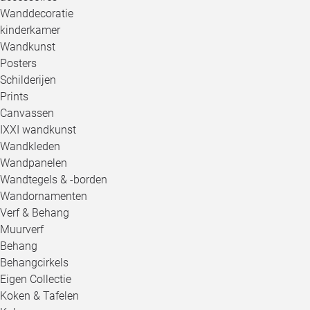
Wanddecoratie
kinderkamer
Wandkunst
Posters
Schilderijen
Prints
Canvassen
IXXI wandkunst
Wandkleden
Wandpanelen
Wandtegels & -borden
Wandornamenten
Verf & Behang
Muurverf
Behang
Behangcirkels
Eigen Collectie
Koken & Tafelen