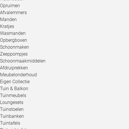
Opruimen
Afvalemmers
Manden
Kratjes
Wasmanden
Opbergboxen
Schoonmaken
Zeeppompjes
Schoonmaakmiddelen
Afdruiprekken
Meubelonderhoud
Eigen Collectie
Tuin & Balkon
Tuinmeubels
Loungesets
Tuinstoelen
Tuinbanken
Tuintafels