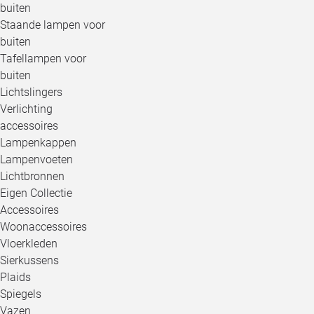
buiten
Staande lampen voor
buiten
Tafellampen voor
buiten
Lichtslingers
Verlichting
accessoires
Lampenkappen
Lampenvoeten
Lichtbronnen
Eigen Collectie
Accessoires
Woonaccessoires
Vloerkleden
Sierkussens
Plaids
Spiegels
Vazen