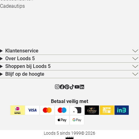
Cadeautips
Klantenservice
Over Loods 5
Shoppen bij Loods 5
Blijf op de hoogte
Betaal veilig met
Loods 5 sinds 1999
© 2026