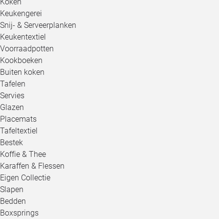
Koken
Keukengerei
Snij- & Serveerplanken
Keukentextiel
Voorraadpotten
Kookboeken
Buiten koken
Tafelen
Servies
Glazen
Placemats
Tafeltextiel
Bestek
Koffie & Thee
Karaffen & Flessen
Eigen Collectie
Slapen
Bedden
Boxsprings