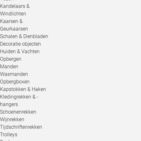
Kandelaars &
Windlichten
Kaarsen &
Geurkaarsen
Schalen & Dienbladen
Decoratie objecten
Huiden & Vachten
Opbergen
Manden
Wasmanden
Opbergboxen
Kapstokken & Haken
Kledingrekken & -
hangers
Schoenenrekken
Wijnrekken
Tijdschriftenrekken
Trolleys