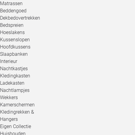
Matrassen
Beddengoed
Dekbedovertrekken
Bedspreien
Hoeslakens
Kussenslopen
Hoofdkussens
Slaapbanken
Interieur
Nachtkastjes
Kledingkasten
Ladekasten
Nachtlampjes
Wekkers
Kamerschermen
Kledingrekken &
Hangers
Eigen Collectie
Huishouden