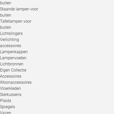
buiten
Staande lampen voor
buiten
Tafellampen voor
buiten
Lichtslingers
Verlichting
accessoires
Lampenkappen
Lampenvoeten
Lichtbronnen
Eigen Collectie
Accessoires
Woonaccessoires
Vloerkleden
Sierkussens
Plaids
Spiegels
Vazen