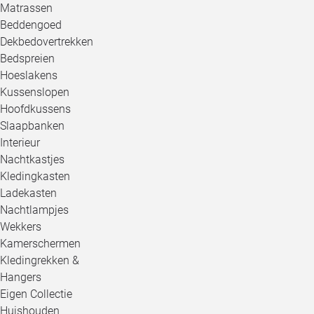
Matrassen
Beddengoed
Dekbedovertrekken
Bedspreien
Hoeslakens
Kussenslopen
Hoofdkussens
Slaapbanken
Interieur
Nachtkastjes
Kledingkasten
Ladekasten
Nachtlampjes
Wekkers
Kamerschermen
Kledingrekken &
Hangers
Eigen Collectie
Huishouden