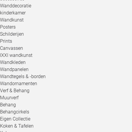
Wanddecoratie
kinderkamer
Wandkunst
Posters
Schilderijen
Prints
Canvassen
IXXI wandkunst
Wandkleden
Wandpanelen
Wandtegels & -borden
Wandornamenten
Verf & Behang
Muurverf
Behang
Behangcirkels
Eigen Collectie
Koken & Tafelen