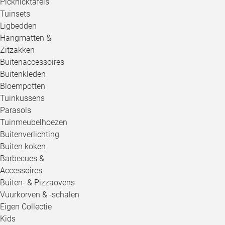
Picknicktafels
Tuinsets
Ligbedden
Hangmatten &
Zitzakken
Buitenaccessoires
Buitenkleden
Bloempotten
Tuinkussens
Parasols
Tuinmeubelhoezen
Buitenverlichting
Buiten koken
Barbecues &
Accessoires
Buiten- & Pizzaovens
Vuurkorven & -schalen
Eigen Collectie
Kids