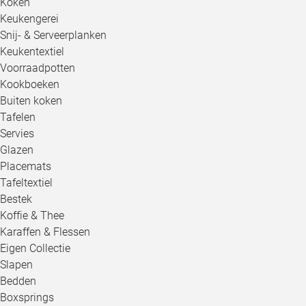
Koken
Keukengerei
Snij- & Serveerplanken
Keukentextiel
Voorraadpotten
Kookboeken
Buiten koken
Tafelen
Servies
Glazen
Placemats
Tafeltextiel
Bestek
Koffie & Thee
Karaffen & Flessen
Eigen Collectie
Slapen
Bedden
Boxsprings