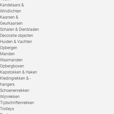
Kandelaars &
Windlichten
Kaarsen &
Geurkaarsen
Schalen & Dienbladen
Decoratie objecten
Huiden & Vachten
Opbergen
Manden
Wasmanden
Opbergboxen
Kapstokken & Haken
Kledingrekken & -
hangers
Schoenenrekken
Wijnrekken
Tijdschriftenrekken
Trolleys