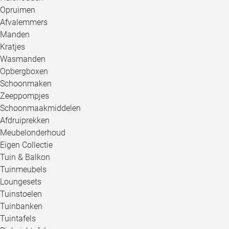
Opruimen
Afvalemmers
Manden
Kratjes
Wasmanden
Opbergboxen
Schoonmaken
Zeeppompjes
Schoonmaakmiddelen
Afdruiprekken
Meubelonderhoud
Eigen Collectie
Tuin & Balkon
Tuinmeubels
Loungesets
Tuinstoelen
Tuinbanken
Tuintafels