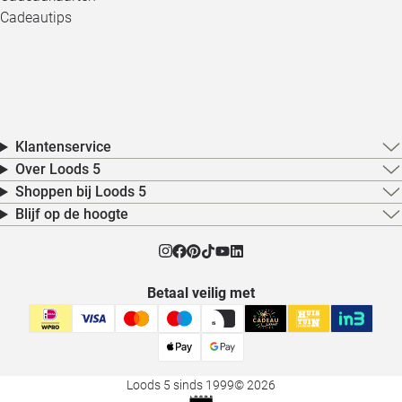
Cadeautips
Klantenservice
Over Loods 5
Shoppen bij Loods 5
Blijf op de hoogte
Betaal veilig met
Loods 5 sinds 1999
© 2026