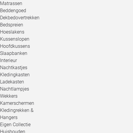
Matrassen
Beddengoed
Dekbedovertrekken
Bedspreien
Hoeslakens
Kussenslopen
Hoofdkussens
Slaapbanken
Interieur
Nachtkastjes
Kledingkasten
Ladekasten
Nachtlampjes
Wekkers
Kamerschermen
Kledingrekken &
Hangers
Eigen Collectie
Huishouden