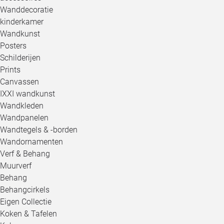
Wanddecoratie
kinderkamer
Wandkunst
Posters
Schilderijen
Prints
Canvassen
IXXI wandkunst
Wandkleden
Wandpanelen
Wandtegels & -borden
Wandornamenten
Verf & Behang
Muurverf
Behang
Behangcirkels
Eigen Collectie
Koken & Tafelen