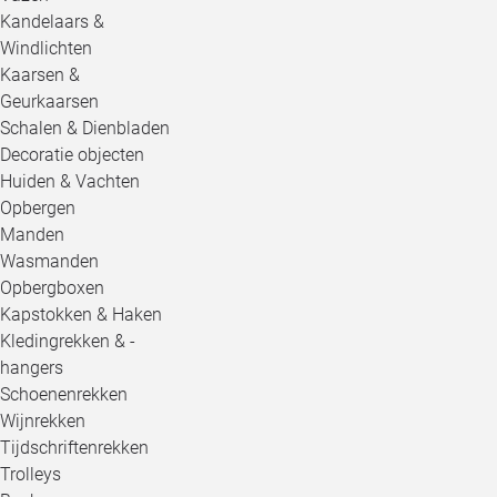
Kandelaars &
Windlichten
Kaarsen &
Geurkaarsen
Schalen & Dienbladen
Decoratie objecten
Huiden & Vachten
Opbergen
Manden
Wasmanden
Opbergboxen
Kapstokken & Haken
Kledingrekken & -
hangers
Schoenenrekken
Wijnrekken
Tijdschriftenrekken
Trolleys