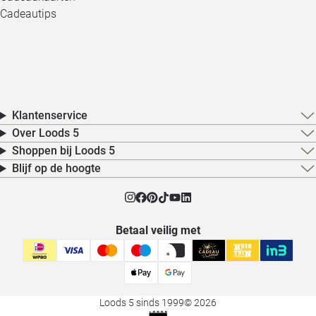
Cadeautips
Klantenservice
Over Loods 5
Shoppen bij Loods 5
Blijf op de hoogte
Betaal veilig met
Loods 5 sinds 1999
© 2026