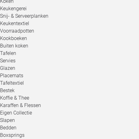
Koken
Keukengerei
Snij- & Serveerplanken
Keukentextiel
Voorraadpotten
Kookboeken
Buiten koken
Tafelen
Servies
Glazen
Placemats
Tafeltextiel
Bestek
Koffie & Thee
Karaffen & Flessen
Eigen Collectie
Slapen
Bedden
Boxsprings