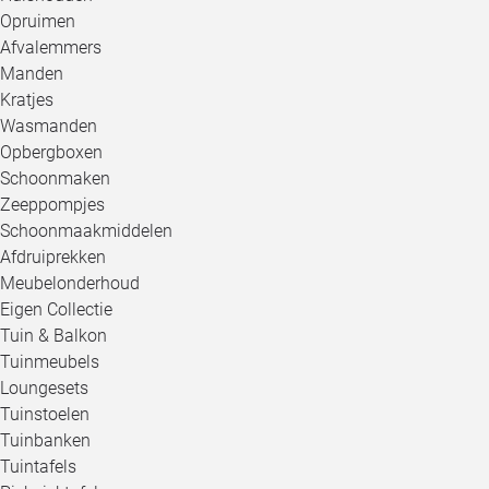
Opruimen
Afvalemmers
Manden
Kratjes
Wasmanden
Opbergboxen
Schoonmaken
Zeeppompjes
Schoonmaakmiddelen
Afdruiprekken
Meubelonderhoud
Eigen Collectie
Tuin & Balkon
Tuinmeubels
Loungesets
Tuinstoelen
Tuinbanken
Tuintafels