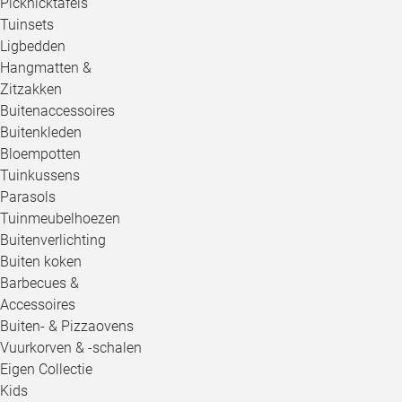
Picknicktafels
Tuinsets
Ligbedden
Hangmatten &
Zitzakken
Buitenaccessoires
Buitenkleden
Bloempotten
Tuinkussens
Parasols
Tuinmeubelhoezen
Buitenverlichting
Buiten koken
Barbecues &
Accessoires
Buiten- & Pizzaovens
Vuurkorven & -schalen
Eigen Collectie
Kids