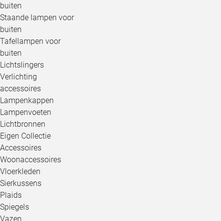
buiten
Staande lampen voor
buiten
Tafellampen voor
buiten
Lichtslingers
Verlichting
accessoires
Lampenkappen
Lampenvoeten
Lichtbronnen
Eigen Collectie
Accessoires
Woonaccessoires
Vloerkleden
Sierkussens
Plaids
Spiegels
Vazen