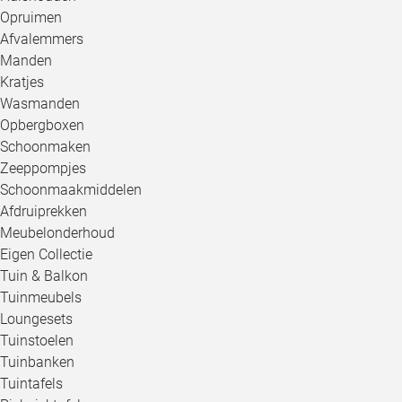
Opruimen
Afvalemmers
Manden
Kratjes
Wasmanden
Opbergboxen
Schoonmaken
Zeeppompjes
Schoonmaakmiddelen
Afdruiprekken
Meubelonderhoud
Eigen Collectie
Tuin & Balkon
Tuinmeubels
Loungesets
Tuinstoelen
Tuinbanken
Tuintafels