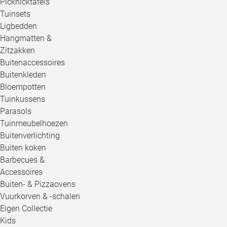
Picknicktafels
Tuinsets
Ligbedden
Hangmatten &
Zitzakken
Buitenaccessoires
Buitenkleden
Bloempotten
Tuinkussens
Parasols
Tuinmeubelhoezen
Buitenverlichting
Buiten koken
Barbecues &
Accessoires
Buiten- & Pizzaovens
Vuurkorven & -schalen
Eigen Collectie
Kids