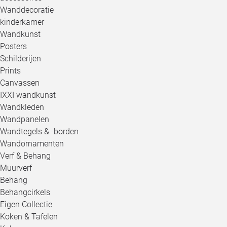
Wanddecoratie
kinderkamer
Wandkunst
Posters
Schilderijen
Prints
Canvassen
IXXI wandkunst
Wandkleden
Wandpanelen
Wandtegels & -borden
Wandornamenten
Verf & Behang
Muurverf
Behang
Behangcirkels
Eigen Collectie
Koken & Tafelen