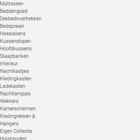
Matrassen
Beddengoed
Dekbedovertrekken
Bedspreien
Hoeslakens
Kussenslopen
Hoofdkussens
Slaapbanken
Interieur
Nachtkastjes
Kledingkasten
Ladekasten
Nachtlampjes
Wekkers
Kamerschermen
Kledingrekken &
Hangers
Eigen Collectie
Huishouden