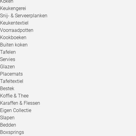
Koken
Keukengerei
Snij- & Serveerplanken
Keukentextiel
Voorraadpotten
Kookboeken
Buiten koken
Tafelen
Servies
Glazen
Placemats
Tafeltextiel
Bestek
Koffie & Thee
Karaffen & Flessen
Eigen Collectie
Slapen
Bedden
Boxsprings