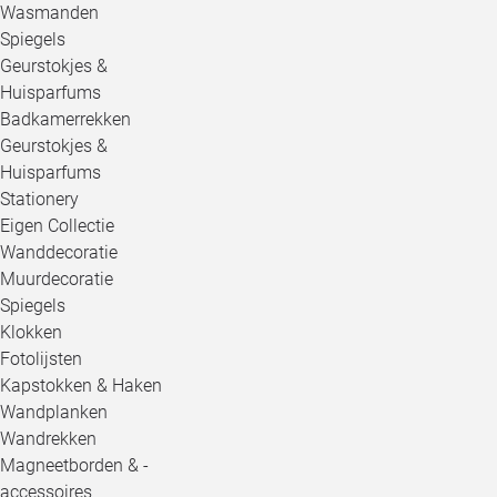
Wasmanden
Spiegels
Geurstokjes &
Huisparfums
Badkamerrekken
Geurstokjes &
Huisparfums
Stationery
Eigen Collectie
Wanddecoratie
Muurdecoratie
Spiegels
Klokken
Fotolijsten
Kapstokken & Haken
Wandplanken
Wandrekken
Magneetborden & -
accessoires