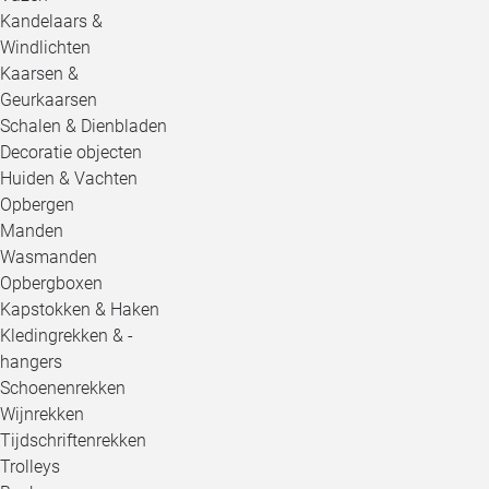
Kandelaars &
Windlichten
Kaarsen &
Geurkaarsen
Schalen & Dienbladen
Decoratie objecten
Huiden & Vachten
Opbergen
Manden
Wasmanden
Opbergboxen
Kapstokken & Haken
Kledingrekken & -
hangers
Schoenenrekken
Wijnrekken
Tijdschriftenrekken
Trolleys