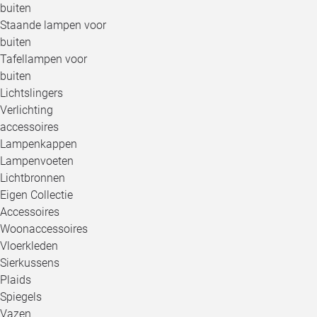
buiten
Staande lampen voor
buiten
Tafellampen voor
buiten
Lichtslingers
Verlichting
accessoires
Lampenkappen
Lampenvoeten
Lichtbronnen
Eigen Collectie
Accessoires
Woonaccessoires
Vloerkleden
Sierkussens
Plaids
Spiegels
Vazen