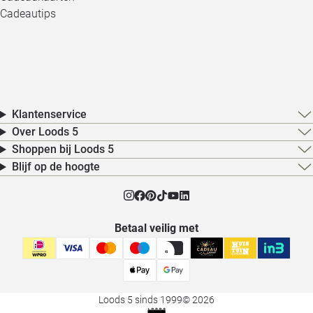
Cadeautips
Klantenservice
Over Loods 5
Shoppen bij Loods 5
Blijf op de hoogte
Betaal veilig met
Loods 5 sinds 1999
© 2026