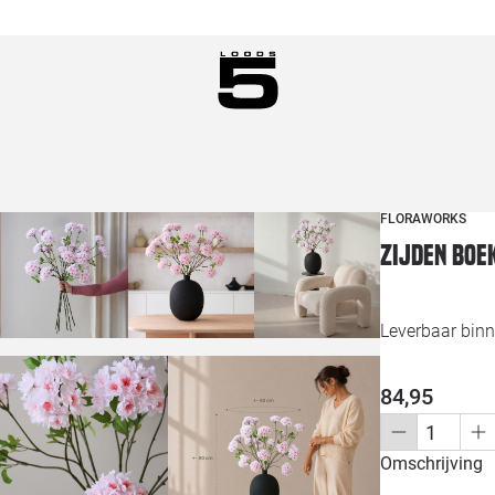
FLORAWORKS
Zijden boe
Leverbaar bin
84,95
Omschrijving