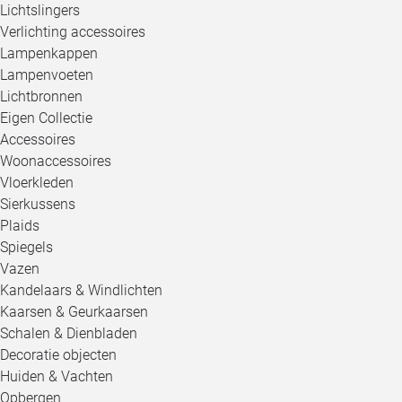
Lichtslingers
Verlichting accessoires
Lampenkappen
Lampenvoeten
Lichtbronnen
Eigen Collectie
Accessoires
Woonaccessoires
Vloerkleden
Sierkussens
Plaids
Spiegels
Vazen
Kandelaars & Windlichten
Kaarsen & Geurkaarsen
Schalen & Dienbladen
Decoratie objecten
Huiden & Vachten
Opbergen