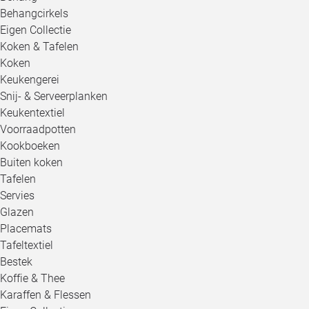
Behangcirkels
Eigen Collectie
Koken & Tafelen
Koken
Keukengerei
Snij- & Serveerplanken
Keukentextiel
Voorraadpotten
Kookboeken
Buiten koken
Tafelen
Servies
Glazen
Placemats
Tafeltextiel
Bestek
Koffie & Thee
Karaffen & Flessen