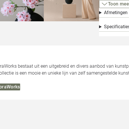
Toon mee
Afmetingen
Specificatie
oraWorks bestaat uit een uitgebreid en divers aanbod van kunst
llectie is een mooie en unieke lijn van zelf samengestelde kuns
FloraWorks