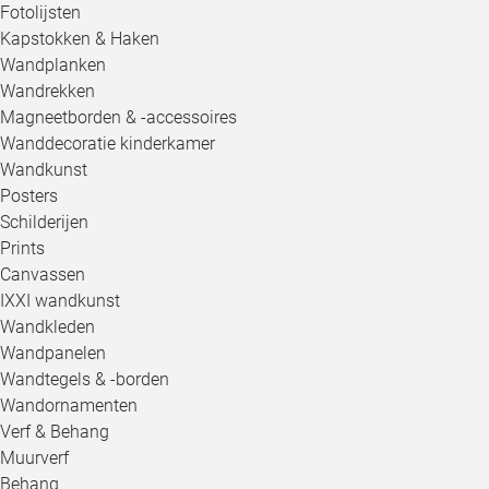
Fotolijsten
Kapstokken & Haken
Wandplanken
Wandrekken
Magneetborden & -accessoires
Wanddecoratie kinderkamer
Wandkunst
Posters
Schilderijen
Prints
Canvassen
IXXI wandkunst
Wandkleden
Wandpanelen
Wandtegels & -borden
Wandornamenten
Verf & Behang
Muurverf
Behang