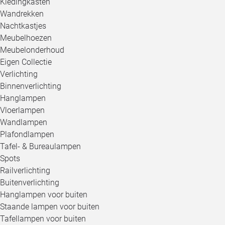
Kledingkasten
Wandrekken
Nachtkastjes
Meubelhoezen
Meubelonderhoud
Eigen Collectie
Verlichting
Binnenverlichting
Hanglampen
Vloerlampen
Wandlampen
Plafondlampen
Tafel- & Bureaulampen
Spots
Railverlichting
Buitenverlichting
Hanglampen voor buiten
Staande lampen voor buiten
Tafellampen voor buiten