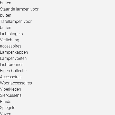
buiten
Staande lampen voor
buiten
Tafellampen voor
buiten
Lichtslingers
Verlichting
accessoires
Lampenkappen
Lampenvoeten
Lichtbronnen
Eigen Collectie
Accessoires
Woonaccessoires
Vloerkleden
Sierkussens
Plaids
Spiegels
Vazen