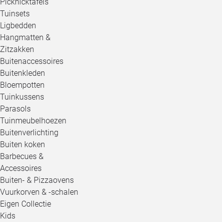
Picknicktafels
Tuinsets
Ligbedden
Hangmatten &
Zitzakken
Buitenaccessoires
Buitenkleden
Bloempotten
Tuinkussens
Parasols
Tuinmeubelhoezen
Buitenverlichting
Buiten koken
Barbecues &
Accessoires
Buiten- & Pizzaovens
Vuurkorven & -schalen
Eigen Collectie
Kids