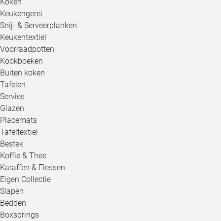
Koken
Keukengerei
Snij- & Serveerplanken
Keukentextiel
Voorraadpotten
Kookboeken
Buiten koken
Tafelen
Servies
Glazen
Placemats
Tafeltextiel
Bestek
Koffie & Thee
Karaffen & Flessen
Eigen Collectie
Slapen
Bedden
Boxsprings