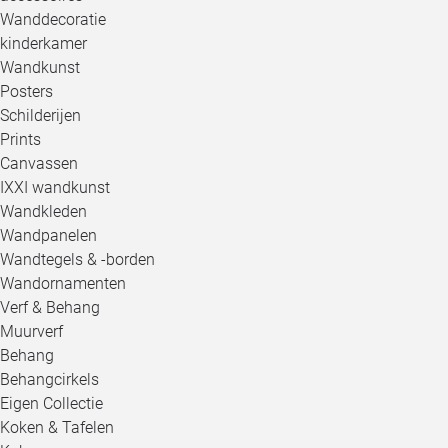
Wanddecoratie
kinderkamer
Wandkunst
Posters
Schilderijen
Prints
Canvassen
IXXI wandkunst
Wandkleden
Wandpanelen
Wandtegels & -borden
Wandornamenten
Verf & Behang
Muurverf
Behang
Behangcirkels
Eigen Collectie
Koken & Tafelen