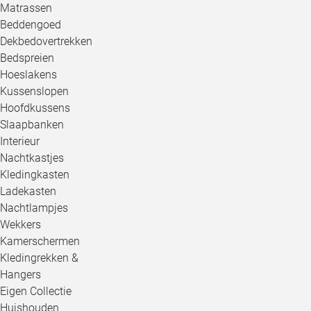
Matrassen
Beddengoed
Dekbedovertrekken
Bedspreien
Hoeslakens
Kussenslopen
Hoofdkussens
Slaapbanken
Interieur
Nachtkastjes
Kledingkasten
Ladekasten
Nachtlampjes
Wekkers
Kamerschermen
Kledingrekken &
Hangers
Eigen Collectie
Huishouden