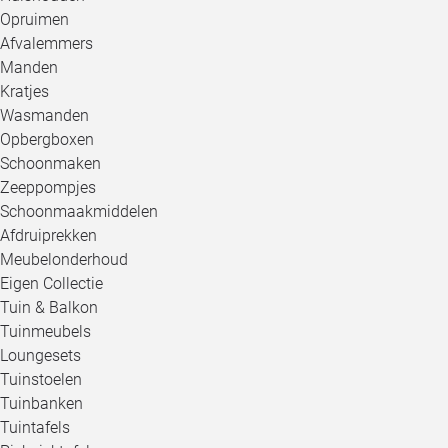
Opruimen
Afvalemmers
Manden
Kratjes
Wasmanden
Opbergboxen
Schoonmaken
Zeeppompjes
Schoonmaakmiddelen
Afdruiprekken
Meubelonderhoud
Eigen Collectie
Tuin & Balkon
Tuinmeubels
Loungesets
Tuinstoelen
Tuinbanken
Tuintafels