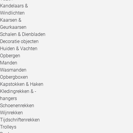
Kandelaars &
Windlichten
Kaarsen &
Geurkaarsen
Schalen & Dienbladen
Decoratie objecten
Huiden & Vachten
Opbergen
Manden
Wasmanden
Opbergboxen
Kapstokken & Haken
Kledingrekken & -
hangers
Schoenenrekken
Wijnrekken
Tijdschriftenrekken
Trolleys