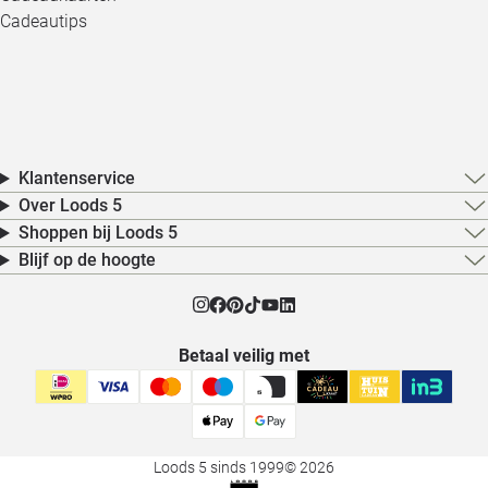
Cadeautips
Klantenservice
Over Loods 5
Shoppen bij Loods 5
Blijf op de hoogte
Betaal veilig met
Loods 5 sinds 1999
© 2026