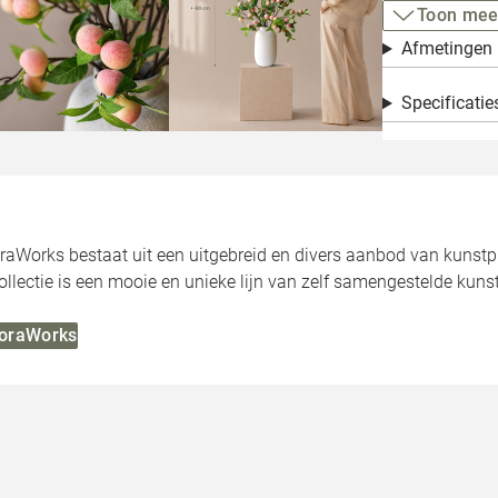
Toon mee
Afmetingen
Specificatie
oraWorks bestaat uit een uitgebreid en divers aanbod van kunst
llectie is een mooie en unieke lijn van zelf samengestelde kuns
FloraWorks