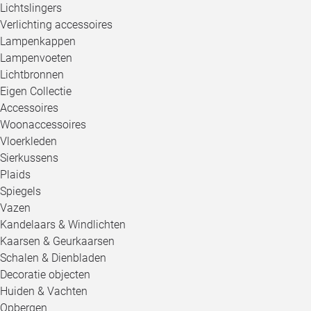
Lichtslingers
Verlichting accessoires
Lampenkappen
Lampenvoeten
Lichtbronnen
Eigen Collectie
Accessoires
Woonaccessoires
Vloerkleden
Sierkussens
Plaids
Spiegels
Vazen
Kandelaars & Windlichten
Kaarsen & Geurkaarsen
Schalen & Dienbladen
Decoratie objecten
Huiden & Vachten
Opbergen