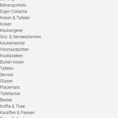
Behangcirkels
Eigen Collectie
Koken & Tafelen
Koken
Keukengerei
Snij- & Serveerplanken
Keukentextiel
Voorraadpotten
Kookboeken
Buiten koken
Tafelen
Servies
Glazen
Placemats
Tafeltextiel
Bestek
Koffie & Thee
Karaffen & Flessen