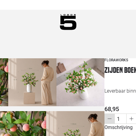
FLORAWORKS
Zijden boe
Leverbaar bin
68,95
Omschrijving