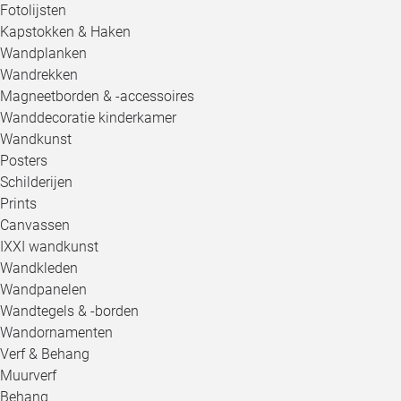
Fotolijsten
Kapstokken & Haken
Wandplanken
Wandrekken
Magneetborden & -accessoires
Wanddecoratie kinderkamer
Wandkunst
Posters
Schilderijen
Prints
Canvassen
IXXI wandkunst
Wandkleden
Wandpanelen
Wandtegels & -borden
Wandornamenten
Verf & Behang
Muurverf
Behang