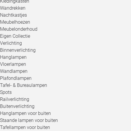
Kledingkasten
Wandrekken
Nachtkastjes
Meubelhoezen
Meubelonderhoud
Eigen Collectie
Verlichting
Binnenverlichting
Hanglampen
Vloerlampen
Wandlampen
Plafondlampen
Tafel- & Bureaulampen
Spots
Railverlichting
Buitenverlichting
Hanglampen voor buiten
Staande lampen voor buiten
Tafellampen voor buiten