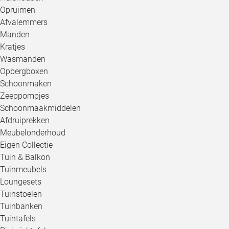
Opruimen
Afvalemmers
Manden
Kratjes
Wasmanden
Opbergboxen
Schoonmaken
Zeeppompjes
Schoonmaakmiddelen
Afdruiprekken
Meubelonderhoud
Eigen Collectie
Tuin & Balkon
Tuinmeubels
Loungesets
Tuinstoelen
Tuinbanken
Tuintafels