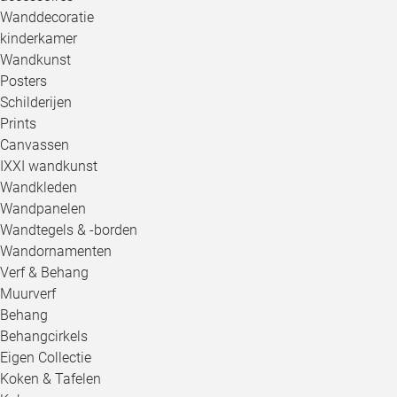
Wanddecoratie
kinderkamer
Wandkunst
Posters
Schilderijen
Prints
Canvassen
IXXI wandkunst
Wandkleden
Wandpanelen
Wandtegels & -borden
Wandornamenten
Verf & Behang
Muurverf
Behang
Behangcirkels
Eigen Collectie
Koken & Tafelen