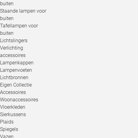
buiten
Staande lampen voor
buiten
Tafellampen voor
buiten
Lichtslingers
Verlichting
accessoires
Lampenkappen
Lampenvoeten
Lichtbronnen
Eigen Collectie
Accessoires
Woonaccessoires
Vloerkleden
Sierkussens
Plaids
Spiegels
Vazen