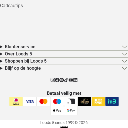
Cadeautips
Klantenservice
Over Loods 5
Shoppen bij Loods 5
Blijf op de hoogte
Betaal veilig met
Loods 5 sinds 1999
© 2026