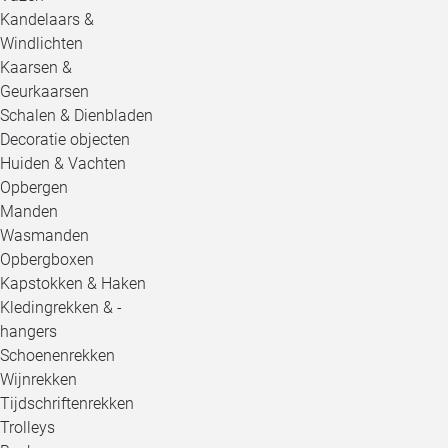
Kandelaars &
Windlichten
Kaarsen &
Geurkaarsen
Schalen & Dienbladen
Decoratie objecten
Huiden & Vachten
Opbergen
Manden
Wasmanden
Opbergboxen
Kapstokken & Haken
Kledingrekken & -
hangers
Schoenenrekken
Wijnrekken
Tijdschriftenrekken
Trolleys