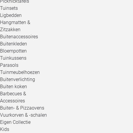
Picknicktafels
Tuinsets
Ligbedden
Hangmatten &
Zitzakken
Buitenaccessoires
Buitenkleden
Bloempotten
Tuinkussens
Parasols
Tuinmeubelhoezen
Buitenverlichting
Buiten koken
Barbecues &
Accessoires
Buiten- & Pizzaovens
Vuurkorven & -schalen
Eigen Collectie
Kids