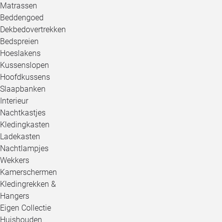
Matrassen
Beddengoed
Dekbedovertrekken
Bedspreien
Hoeslakens
Kussenslopen
Hoofdkussens
Slaapbanken
Interieur
Nachtkastjes
Kledingkasten
Ladekasten
Nachtlampjes
Wekkers
Kamerschermen
Kledingrekken &
Hangers
Eigen Collectie
Huishouden