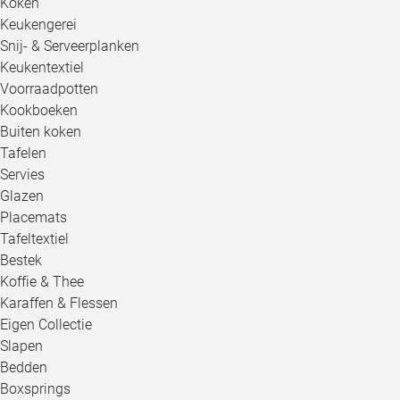
Koken
Keukengerei
Snij- & Serveerplanken
Keukentextiel
Voorraadpotten
Kookboeken
Buiten koken
Tafelen
Servies
Glazen
Placemats
Tafeltextiel
Bestek
Koffie & Thee
Karaffen & Flessen
Eigen Collectie
Slapen
Bedden
Boxsprings