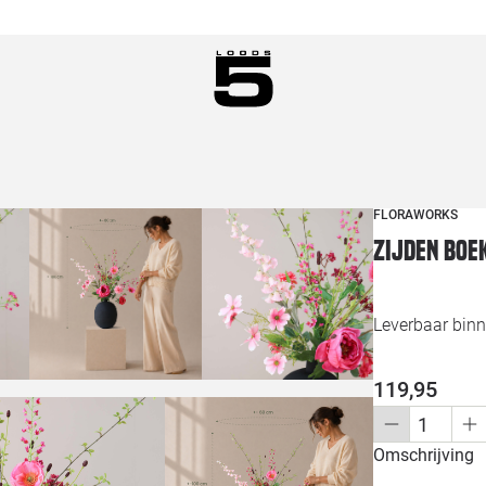
FLORAWORKS
Zijden boe
Leverbaar bin
119,95
Omschrijving