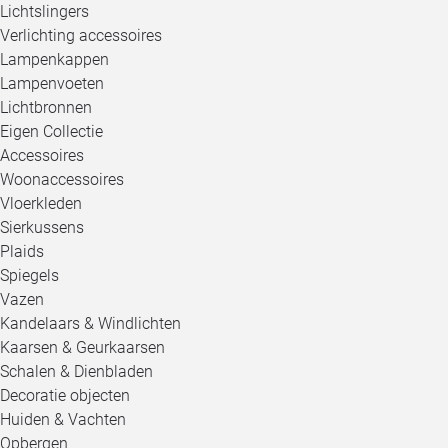
Lichtslingers
Verlichting accessoires
Lampenkappen
Lampenvoeten
Lichtbronnen
Eigen Collectie
Accessoires
Woonaccessoires
Vloerkleden
Sierkussens
Plaids
Spiegels
Vazen
Kandelaars & Windlichten
Kaarsen & Geurkaarsen
Schalen & Dienbladen
Decoratie objecten
Huiden & Vachten
Opbergen