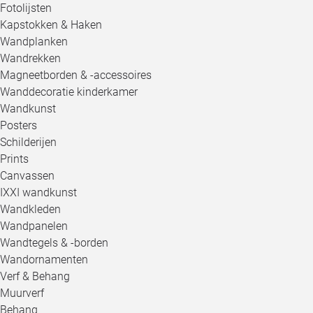
Fotolijsten
Kapstokken & Haken
Wandplanken
Wandrekken
Magneetborden & -accessoires
Wanddecoratie kinderkamer
Wandkunst
Posters
Schilderijen
Prints
Canvassen
IXXI wandkunst
Wandkleden
Wandpanelen
Wandtegels & -borden
Wandornamenten
Verf & Behang
Muurverf
Behang