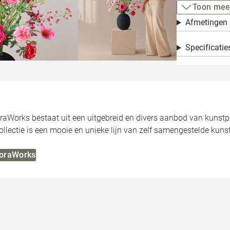
Toon mee
Afmetingen
Specificatie
oraWorks bestaat uit een uitgebreid en divers aanbod van kunst
llectie is een mooie en unieke lijn van zelf samengestelde kuns
FloraWorks