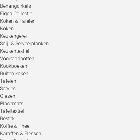
Behangcirkels
Eigen Collectie
Koken & Tafelen
Koken
Keukengerei
Snij- & Serveerplanken
Keukentextiel
Voorraadpotten
Kookboeken
Buiten koken
Tafelen
Servies
Glazen
Placemats
Tafeltextiel
Bestek
Koffie & Thee
Karaffen & Flessen