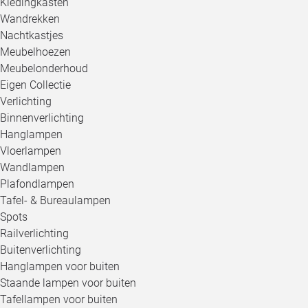
Kledingkasten
Wandrekken
Nachtkastjes
Meubelhoezen
Meubelonderhoud
Eigen Collectie
Verlichting
Binnenverlichting
Hanglampen
Vloerlampen
Wandlampen
Plafondlampen
Tafel- & Bureaulampen
Spots
Railverlichting
Buitenverlichting
Hanglampen voor buiten
Staande lampen voor buiten
Tafellampen voor buiten